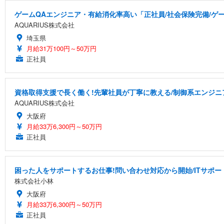
ゲームQAエンジニア・有給消化率高い「正社員/社会保険完備/ゲ
AQUARIUS株式会社
埼玉県
月給31万100円～50万円
正社員
資格取得支援で長く働く!先輩社員が丁寧に教える/制御系エンジニ
AQUARIUS株式会社
大阪府
月給33万6,300円～50万円
正社員
困った人をサポートするお仕事!問い合わせ対応から開始/ITサポー
株式会社小林
大阪府
月給33万6,300円～50万円
正社員