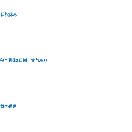
土日祝休み
/完全週休2日制・賞与あり
基盤の運用