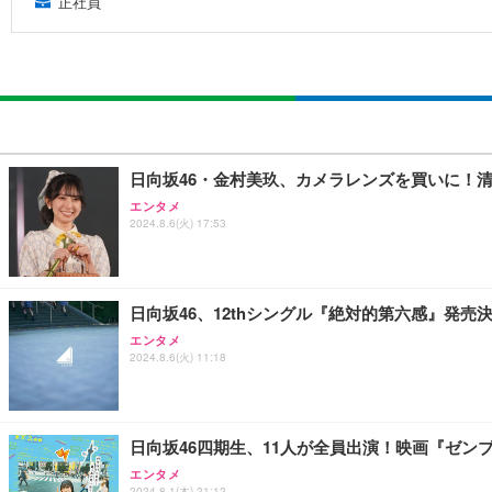
正社員
日向坂46・金村美玖、カメラレンズを買いに！
エンタメ
2024.8.6(火) 17:53
日向坂46、12thシングル『絶対的第六感』発売
エンタメ
2024.8.6(火) 11:18
日向坂46四期生、11人が全員出演！映画『ゼン
エンタメ
2024.8.1(木) 21:12