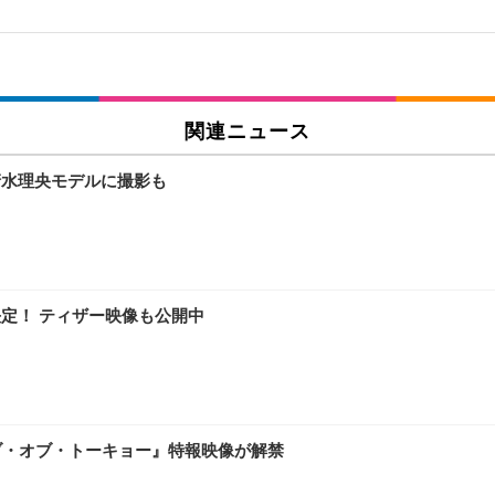
関連ニュース
清水理央モデルに撮影も
決定！ ティザー映像も公開中
ブ・オブ・トーキョー』特報映像が解禁