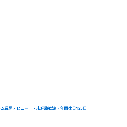
ーム業界デビュー」・未経験歓迎・年間休日125日