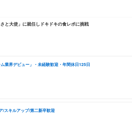
るさと大使」に就任しドキドキの食レポに挑戦
ーム業界デビュー」・未経験歓迎・年間休日125日
ア/スキルアップ/第二新卒歓迎