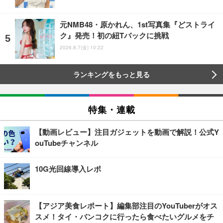
元NMB48・原かれん、1st写真集『どストライ
ク』発売！初の紐Tバックに挑戦
2026.8.7(金) 10:22
ランキングをもっと見る
特集・連載
【動画レビュー】注目ガジェットを動画で解説！公式Y
ouTubeチャンネル
10G光回線導入レポ
【アジア美食レポート】編集部注目のYouTuberがオス
スメ！タイ・バンコクに行ったら食べたいグルメをチ