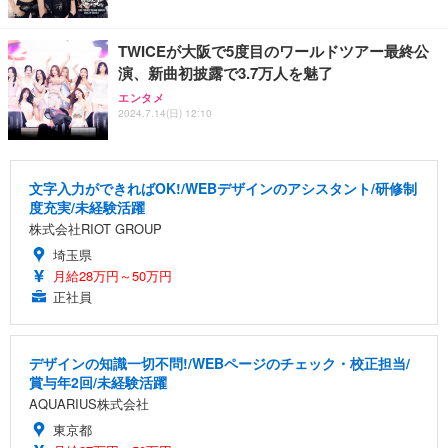
TWICEが大阪で5度目のワールドツアー最終公
演、新曲初披露で3.7万人を魅了
エンタメ
2024.7.14(日) 12:10
文字入力ができればOK!/WEBデザインのアシスタント/研修制
度充実/未経験活躍
株式会社RIOT GROUP
埼玉県
月給28万円～50万円
正社員
デザインの知識一切不問!/WEBページのチェック・校正担当/
賞与年2回/未経験活躍
AQUARIUS株式会社
東京都