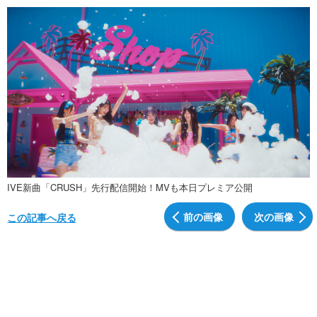
IVE新曲「CRUSH」先行配信開始！MVも本日プレミア公開
前の画像
次の画像
この記事へ戻る