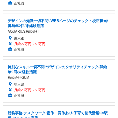
正社員
デザインの知識一切不問!/WEBページのチェック・校正担当/
賞与年2回/未経験活躍
AQUARIUS株式会社
東京都
月給27万円～50万円
正社員
特別なスキル一切不問!/デザインのクオリティチェック/昇給
年2回/未経験活躍
株式会社GUM
埼玉県
月給28万円～50万円
正社員
総務事務/デスクワーク/産休・育休あり/子育て世代活躍中/駅
近/マニュアル完備