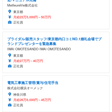
MeilleureVie株式会社
東京都
月給23万5,000円～50万円
正社員
ブライダル/販売スタッフ/東京都内口コミNO.1婚礼会場でブ
ランドプレゼンターを緊急募集
IWAI OMOTESANDO IWAI OMOTESANDO
東京都
月給27万円～40万円
正社員
電気工事施工管理/賞与/住宅手当
株式会社横浜オーメック
神奈川県
月給26万6,000円～45万円
正社員