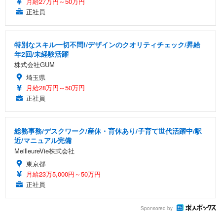
月給27万円～50万円
正社員
特別なスキル一切不問!/デザインのクオリティチェック/昇給
年2回/未経験活躍
株式会社GUM
埼玉県
月給28万円～50万円
正社員
総務事務/デスクワーク/産休・育休あり/子育て世代活躍中/駅
近/マニュアル完備
MeilleureVie株式会社
東京都
月給23万5,000円～50万円
正社員
Sponsored by