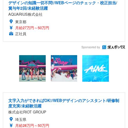
デザインの知識一切不問!/WEBページのチェック・校正担当/
賞与年2回/未経験活躍
AQUARIUS株式会社
東京都
月給27万円～50万円
正社員
Sponsored by
文字入力ができればOK!/WEBデザインのアシスタント/研修制
度充実/未経験活躍
株式会社RIOT GROUP
埼玉県
月給28万円～50万円