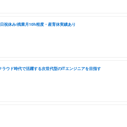
土日祝休み/残業月10h程度・産育休実績あり
I クラウド時代で活躍する次世代型のITエンジニアを目指す