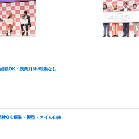
未経験OK・残業月6h/転勤なし
験OK/服装・髪型・ネイル自由