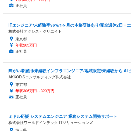
正社員
ITエンジニア/未経験率96%/1ヶ月の本格研修あり/完全週休2日・
株式会社アクシス・クリエイト
東京都
年収263万円
正社員
障がい者雇用/未経験インフラエンジニア/地域限定/未経験から A
AKKODiSコンサルティング株式会社
東京都
年収306万円～329万円
正社員
ミドル応援 システムエンジニア 業務システム開発サポート
株式会社ワールドインテック ITソリューションズ
埼玉県