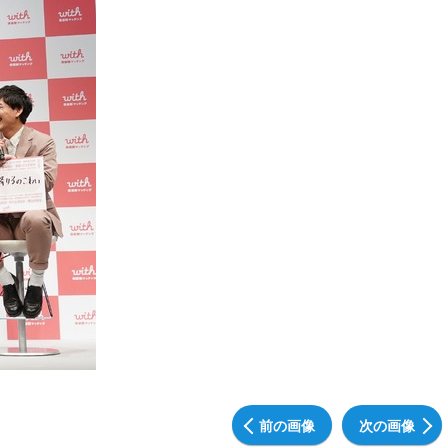
前の画像
次の画像