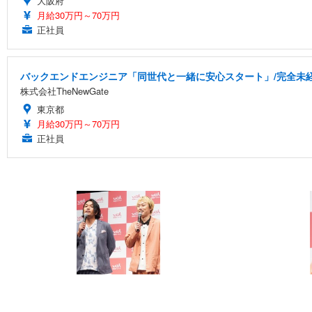
大阪府
月給30万円～70万円
正社員
バックエンドエンジニア「同世代と一緒に安心スタート」/完全未経
株式会社TheNewGate
東京都
月給30万円～70万円
正社員