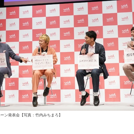
ペーン発表会【写真：竹内みちまろ】