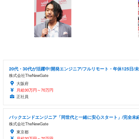
20代・30代が活躍中!開発エンジニア/フルリモート・年休125日/
株式会社TheNewGate
大阪府
月給30万円～70万円
正社員
バックエンドエンジニア「同世代と一緒に安心スタート」/完全未経
株式会社TheNewGate
東京都
月給30万円～70万円