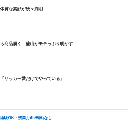
体質な素顔が続々判明
ら商品届く 盛山がモテっぷり明かす
「サッカー愛だけでやっている」
未経験OK・残業月6h/転勤なし