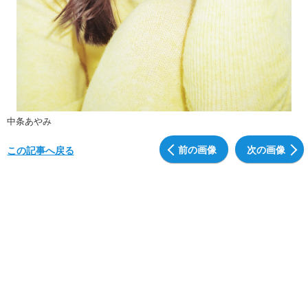
中条あやみ
前の画像
次の画像
この記事へ戻る