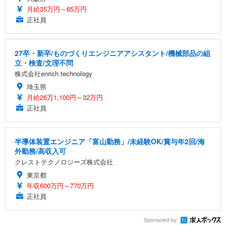
月給35万円～65万円
正社員
27卒・新卒/ものづくりエンジニアアシスタント/機械部品の組
立・検査/文理不問
株式会社enrich technology
埼玉県
月給26万1,100円～32万円
正社員
半導体装置エンジニア「富山勤務」/未経験OK/賞与年2回/海
外勤務/高収入可
クレストテクノロジーズ株式会社
東京都
年収600万円～770万円
正社員
Sponsored by