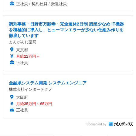
正社員 / 契約社員 / 派遣社員
調剤事務・日野市万願寺・完全週休2日制 残業少なめ IT機器
を積極的に導入し、ヒューマンエラーが少ない仕組み作りを
徹底しています
まんがんじ薬局
東京都
月給22万円～
正社員
金融系システム開発 システムエンジニア
株式会社インターテクノ
大阪府
月給35万円～65万円
正社員
Sponsored by