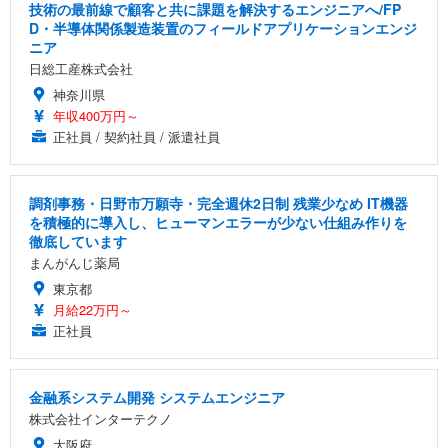
技術の最前線で顧客と共に課題を解決するエンジニアへ/FP
D・半導体関係製造装置のフィールドアプリケーションエンジ
ニア
日総工産株式会社
神奈川県
年収400万円～
正社員 / 契約社員 / 派遣社員
調剤事務・日野市万願寺・完全週休2日制 残業少なめ IT機器
を積極的に導入し、ヒューマンエラーが少ない仕組み作りを
徹底しています
まんがんじ薬局
東京都
月給22万円～
正社員
金融系システム開発 システムエンジニア
株式会社インターテクノ
大阪府