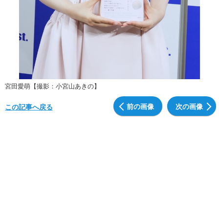
宮田愛萌【撮影：小宮山あきの】
前の画像
次の画像
この記事へ戻る