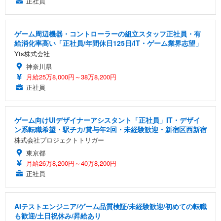
正社員
ゲーム周辺機器・コントローラーの組立スタッフ正社員・有
給消化率高い「正社員/年間休日125日/IT・ゲーム業界志望」
Yts株式会社
神奈川県
月給25万8,000円～38万8,200円
正社員
ゲーム向けUIデザイナーアシスタント「正社員」IT・デザイ
ン系転職希望・駅チカ/賞与年2回・未経験歓迎・新宿区西新宿
株式会社プロジェクトトリガー
東京都
月給26万8,200円～40万8,200円
正社員
AIテストエンジニア/ゲーム品質検証/未経験歓迎/初めての転職
も歓迎/土日祝休み/昇給あり