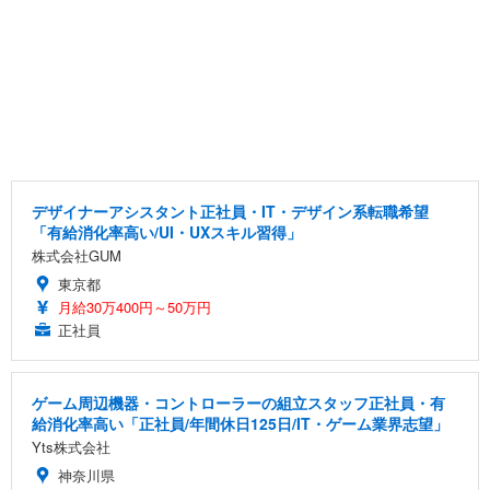
デザイナーアシスタント正社員・IT・デザイン系転職希望
「有給消化率高い/UI・UXスキル習得」
株式会社GUM
東京都
月給30万400円～50万円
正社員
ゲーム周辺機器・コントローラーの組立スタッフ正社員・有
給消化率高い「正社員/年間休日125日/IT・ゲーム業界志望」
Yts株式会社
神奈川県