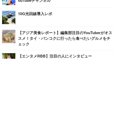
ouTubeチャンネル
10G光回線導入レポ
【アジア美食レポート】編集部注目のYouTuberがオス
スメ！タイ・バンコクに行ったら食べたいグルメをチ
ェック
【エンタメRBB】注目の人にインタビュー
【坂道グループニュース】ーエンタメRBBー
今観るべきオススメ「韓国ドラマ」
快適デスクのヒントが満載！こだわりデスクツアー