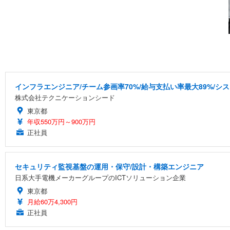
インフラエンジニア/チーム参画率70%/給与支払い率最大89%/
株式会社テクニケーションシード
東京都
年収550万円～900万円
正社員
セキュリティ監視基盤の運用・保守/設計・構築エンジニア
日系大手電機メーカーグループのICTソリューション企業
東京都
月給60万4,300円
正社員