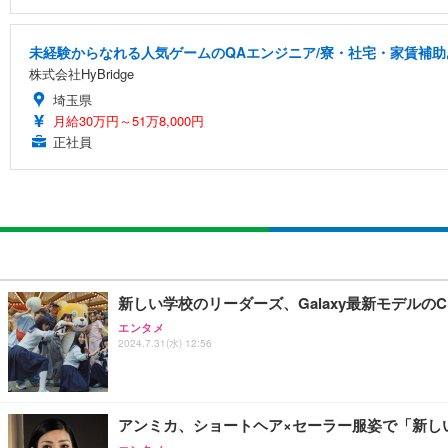
未経験からなれる人気ゲームのQAエンジニア/寮・社宅・家賃補助
株式会社HyBridge
埼玉県
月給30万円～51万8,000円
正社員
新しい学校のリーダーズ、Galaxy最新モデルの
エンタメ
2024.7.31(水) 12:56
アンミカ、ショートヘア×セーラー服姿で「新し