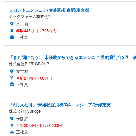
フロントエンジニア/渋谷区/初台駅/東京都
テックファーム株式会社
東京都
年収445万円～705万円
正社員
「まだ間に合う!」未経験からできるエンジニア/昇給賞与年2回・
株式会社RIOT GROUP
東京都
月給27万円～60万円
正社員
「8月入社可」/未経験採用枠/QAエンジニア/研修充実
株式会社HyBridge
大阪府
月給30万円～51万8,000円
正社員