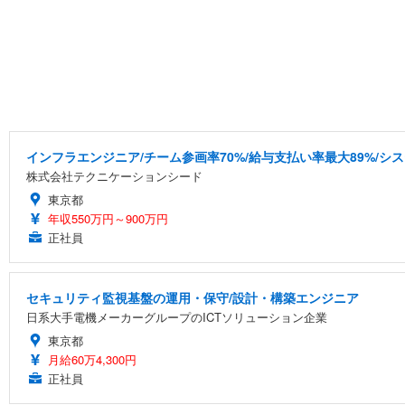
インフラエンジニア/チーム参画率70%/給与支払い率最大89%/
株式会社テクニケーションシード
東京都
年収550万円～900万円
正社員
セキュリティ監視基盤の運用・保守/設計・構築エンジニア
日系大手電機メーカーグループのICTソリューション企業
東京都
月給60万4,300円
正社員