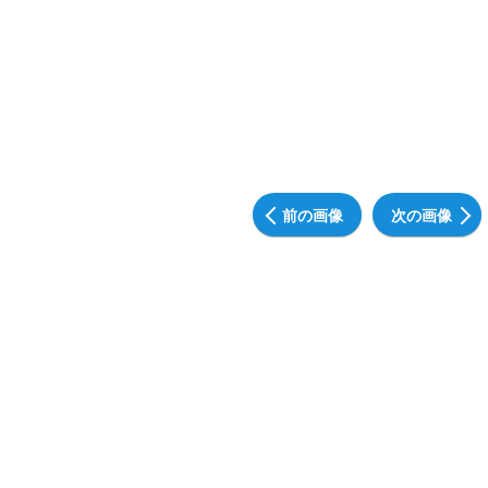
前の画像
次の画像