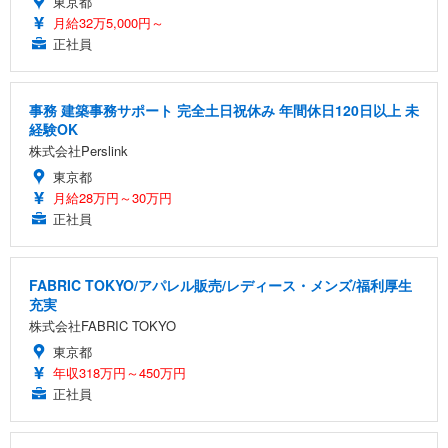
東京都
月給32万5,000円～
正社員
事務 建築事務サポート 完全土日祝休み 年間休日120日以上 未
経験OK
株式会社Perslink
東京都
月給28万円～30万円
正社員
FABRIC TOKYO/アパレル販売/レディース・メンズ/福利厚生
充実
株式会社FABRIC TOKYO
東京都
年収318万円～450万円
正社員