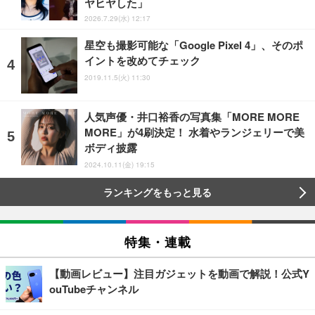
ヤヒヤした」
2026.7.29(水) 12:17
星空も撮影可能な「Google Pixel 4」、そのポ
イントを改めてチェック
2019.11.5(火) 11:30
人気声優・井口裕香の写真集「MORE MORE
MORE」が4刷決定！ 水着やランジェリーで美
ボディ披露
2024.10.11(金) 19:15
ランキングをもっと見る
特集・連載
【動画レビュー】注目ガジェットを動画で解説！公式Y
ouTubeチャンネル