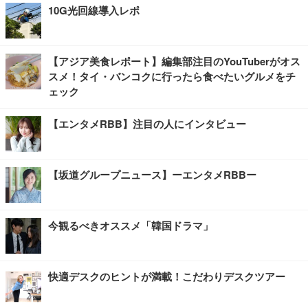
10G光回線導入レポ
【アジア美食レポート】編集部注目のYouTuberがオス
スメ！タイ・バンコクに行ったら食べたいグルメをチ
ェック
【エンタメRBB】注目の人にインタビュー
【坂道グループニュース】ーエンタメRBBー
今観るべきオススメ「韓国ドラマ」
快適デスクのヒントが満載！こだわりデスクツアー