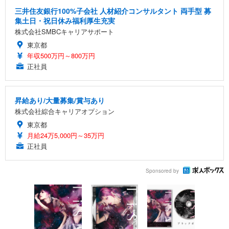
三井住友銀行100%子会社 人材紹介コンサルタント 両手型 募
集土日・祝日休み福利厚生充実
株式会社SMBCキャリアサポート
東京都
年収500万円～800万円
正社員
昇給あり/大量募集/賞与あり
株式会社綜合キャリアオプション
東京都
月給24万5,000円～35万円
正社員
Sponsored by