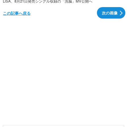
LiSA、8月21日発売シングル収録の「洗脳」MV公開へ
次の画像
この記事へ戻る