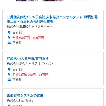
三井住友銀行100%子会社 人材紹介コンサルタント 両手型 募
集土日・祝日休み福利厚生充実
株式会社SMBCキャリアサポート
東京都
年収500万円～800万円
正社員
昇給あり/大量募集/賞与あり
株式会社綜合キャリアオプション
東京都
月給24万5,000円～35万円
正社員
図面管理システムの営業
株式会社Fact Base