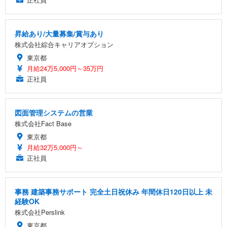
昇給あり/大量募集/賞与あり
株式会社綜合キャリアオプション
東京都
月給24万5,000円～35万円
正社員
図面管理システムの営業
株式会社Fact Base
東京都
月給32万5,000円～
正社員
事務 建築事務サポート 完全土日祝休み 年間休日120日以上 未
経験OK
株式会社Perslink
東京都