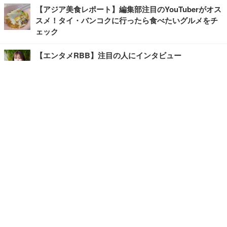
【アジア美食レポート】編集部注目のYouTuberがオス
スメ！タイ・バンコクに行ったら食べたいグルメをチ
ェック
【エンタメRBB】注目の人にインタビュー
【坂道グループニュース】ーエンタメRBBー
今観るべきオススメ「韓国ドラマ」
快適デスクのヒントが満載！こだわりデスクツアー
【進化するオフィス】