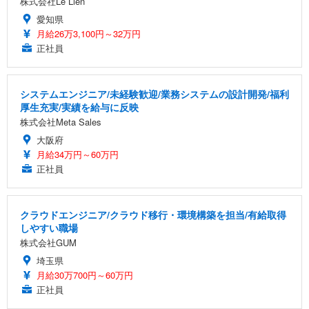
株式会社Le Lien
愛知県
月給26万3,100円～32万円
正社員
システムエンジニア/未経験歓迎/業務システムの設計開発/福利
厚生充実/実績を給与に反映
株式会社Meta Sales
大阪府
月給34万円～60万円
正社員
クラウドエンジニア/クラウド移行・環境構築を担当/有給取得
しやすい職場
株式会社GUM
埼玉県
月給30万700円～60万円
正社員