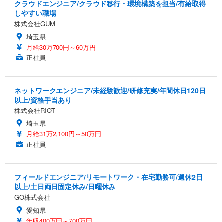
クラウドエンジニア/クラウド移行・環境構築を担当/有給取得
しやすい職場
株式会社GUM
埼玉県
月給30万700円～60万円
正社員
ネットワークエンジニア/未経験歓迎/研修充実/年間休日120日
以上/資格手当あり
株式会社RIOT
埼玉県
月給31万2,100円～50万円
正社員
フィールドエンジニア/リモートワーク・在宅勤務可/週休2日
以上/土日両日固定休み/日曜休み
GO株式会社
愛知県
年収400万円～700万円