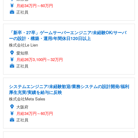
月給34万円～60万円
正社員
「新卒・27卒」ゲームサーバーエンジニア/未経験OK/サーバ
ーの設計・構築・運用/年間休日120日以上
株式会社Le Lien
愛知県
月給26万3,100円～32万円
正社員
システムエンジニア/未経験歓迎/業務システムの設計開発/福利
厚生充実/実績を給与に反映
株式会社Meta Sales
大阪府
月給34万円～60万円
正社員