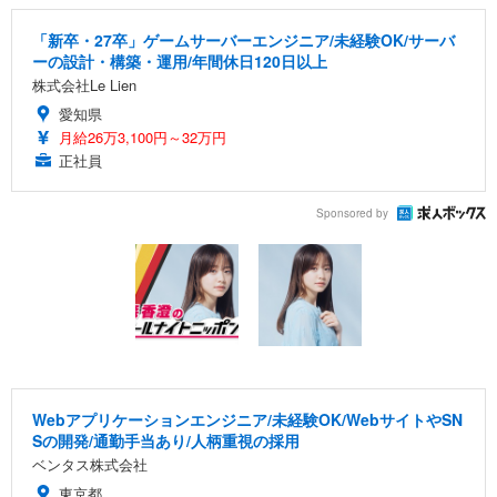
「新卒・27卒」ゲームサーバーエンジニア/未経験OK/サーバ
ーの設計・構築・運用/年間休日120日以上
株式会社Le Lien
愛知県
月給26万3,100円～32万円
正社員
Sponsored by
Webアプリケーションエンジニア/未経験OK/WebサイトやSN
Sの開発/通勤手当あり/人柄重視の採用
ベンタス株式会社
東京都