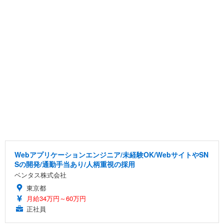
Webアプリケーションエンジニア/未経験OK/WebサイトやSN
Sの開発/通勤手当あり/人柄重視の採用
ベンタス株式会社
東京都
月給34万円～60万円
正社員