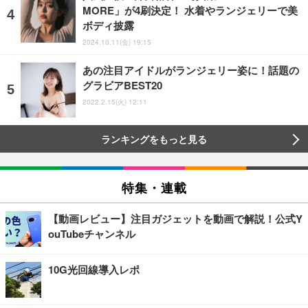
MORE」が4刷決定！ 水着やランジェリーで美
ボディ披露
2024.10.11(金) 19:15
あの注目アイドルがランジェリー姿に！話題の
グラビアBEST20
2022.2.15(火) 12:11
ランキングをもっと見る
特集・連載
【動画レビュー】注目ガジェットを動画で解説！公式Y
ouTubeチャンネル
10G光回線導入レポ