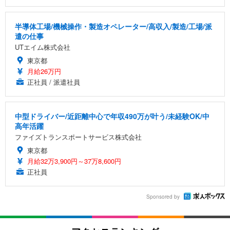
半導体工場/機械操作・製造オペレーター/高収入/製造/工場/派
遣の仕事
UTエイム株式会社
東京都
月給26万円
正社員 / 派遣社員
中型ドライバー/近距離中心で年収490万が叶う/未経験OK/中
高年活躍
ファイズトランスポートサービス株式会社
東京都
月給32万3,900円～37万8,600円
正社員
Sponsored by