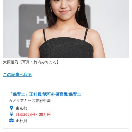
大原優乃【写真：竹内みちまろ】
この記事へ戻る
「保育士」正社員/認可外保育園/保育士
カメリアキッズ東府中園
東京都
月給26万円～28万円
正社員