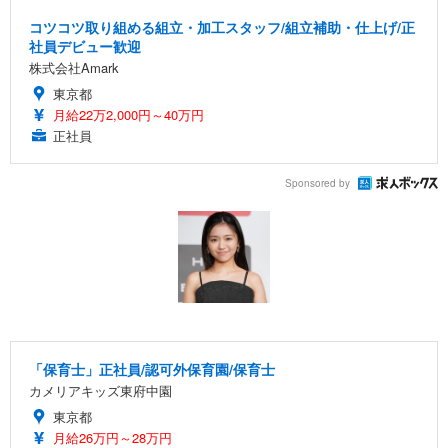
コツコツ取り組める組立・加工スタッフ/組立補助・仕上げ/正
社員デビュー歓迎
株式会社Amark
東京都
月給22万2,000円～40万円
正社員
Sponsored by
「保育士」正社員/認可外保育園/保育士
カメリアキッズ東府中園
東京都
月給26万円～28万円