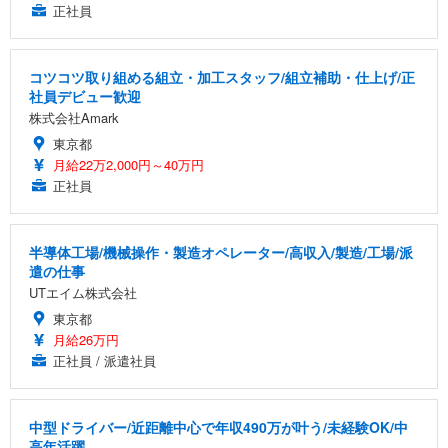
正社員
コツコツ取り組める組立・加工スタッフ/組立補助・仕上げ/正
社員デビュー歓迎
株式会社Amark
東京都
月給22万2,000円～40万円
正社員
半導体工場/機械操作・製造オペレーター/高収入/製造/工場/派
遣の仕事
UTエイム株式会社
東京都
月給26万円
正社員 / 派遣社員
中型ドライバー/近距離中心で年収490万が叶う/未経験OK/中
高年活躍