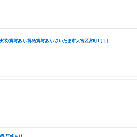
実装/賞与あり/昇給賞与あり/さいたま市大宮区宮町1丁目
構築/研修あり