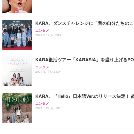
KARA、ダンスチャレンジに「昔の自分たちの
エンタメ
2024.8.14(水) 20:43
KARA復活ツアー「KARASIA」を盛り上げるPOP-
エンタメ
2024.8.1(木) 23:04
KARA、『Hello』日本語Ver.のリリース決定
エンタメ
2024.7.22(月) 18:08