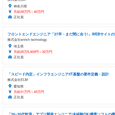
神奈川県
月給29万円～40万円
正社員
フロントエンドエンジニア「27卒・まだ間に合う!」WEBサイトの
株式会社enrich technology
埼玉県
月給25万5,400円～32万円
正社員
「スピード内定」インフラエンジニア/IT基盤の要件定義・設計
株式会社ELM
愛知県
月給31万円～45万円
正社員
「20~30代歓迎」アプリ開発エンジニア/未経験OK/携帯ソフトの