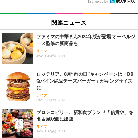
Sponsored by
関連ニュース
ファミマの中華まん2024年版が登場 オーベルジ
ーヌ監修の新商品も
ライフ
2024.8.20(火) 17:14
ロッテリア、8月“肉の日”キャンペーンは「BB
Qパイン絶品チーズバーガー」がキングサイズ
に
ライフ
2024.8.20(火) 17:13
ブロンコビリー、新和食ブランド「信貴や」を
名古屋駅西に出店
ライフ
2024.8.20(火) 17:13