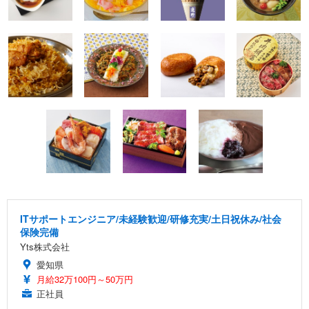
ITサポートエンジニア/未経験歓迎/研修充実/土日祝休み/社会
保険完備
Yts株式会社
愛知県
月給32万100円～50万円
正社員