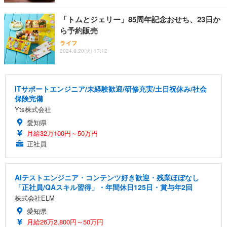
「トムとジェリー」85周年記念おせち、23日か
ら予約販売
ライフ
2024.8.20(火) 17:12
ITサポートエンジニア/未経験歓迎/研修充実/土日祝休み/社会
保険完備
Yts株式会社
愛知県
月給32万100円～50万円
正社員
AIテストエンジニア・コンテンツ好き歓迎・残業ほぼなし
「正社員/QAスキル習得」・年間休日125日・賞与年2回
株式会社ELM
愛知県
月給26万2,800円～50万円