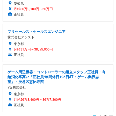
愛知県
月給30万2,100円～60万円
正社員
プリセールス・セールスエンジニア
株式会社アシスト
東京都
月給31万円～38万5,000円
正社員
ゲーム周辺機器・コントローラーの組立スタッフ正社員・有
給消化率高い「正社員/年間休日125日/IT・ゲーム業界志
望」・渋谷区恵比寿西
Yts株式会社
東京都
月給26万8,400円～36万7,300円
正社員