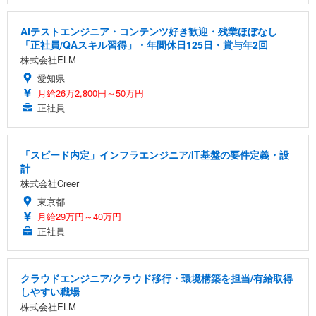
AIテストエンジニア・コンテンツ好き歓迎・残業ほぼなし
「正社員/QAスキル習得」・年間休日125日・賞与年2回
株式会社ELM
愛知県
月給26万2,800円～50万円
正社員
「スピード内定」インフラエンジニア/IT基盤の要件定義・設
計
株式会社Creer
東京都
月給29万円～40万円
正社員
クラウドエンジニア/クラウド移行・環境構築を担当/有給取得
しやすい職場
株式会社ELM