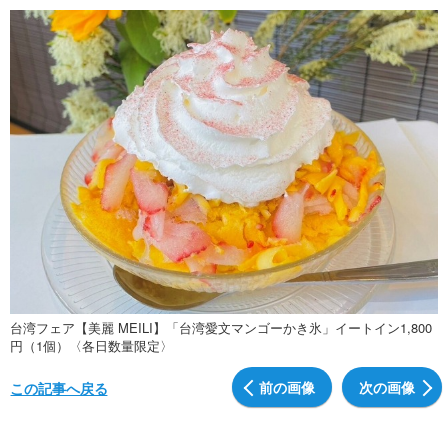
台湾フェア【美麗 MEILI】「台湾愛文マンゴーかき氷」イートイン1,800
円（1個）〈各日数量限定〉
前の画像
次の画像
この記事へ戻る