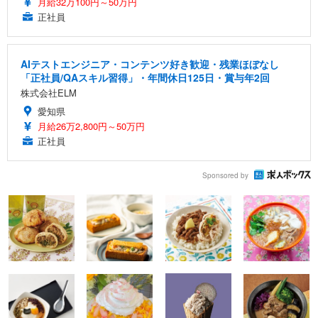
月給32万100円～50万円
正社員
AIテストエンジニア・コンテンツ好き歓迎・残業ほぼなし
「正社員/QAスキル習得」・年間休日125日・賞与年2回
株式会社ELM
愛知県
月給26万2,800円～50万円
正社員
Sponsored by