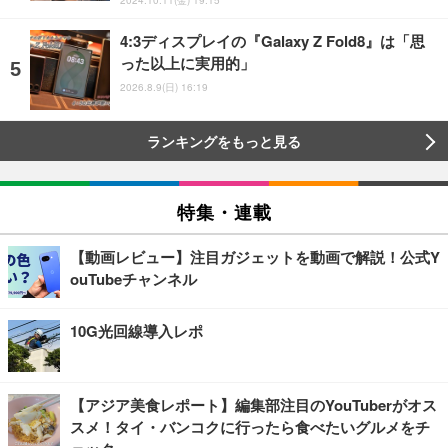
2024.10.11(金) 19:15
4:3ディスプレイの『Galaxy Z Fold8』は「思
った以上に実用的」
2026.8.9(日) 16:19
ランキングをもっと見る
特集・連載
【動画レビュー】注目ガジェットを動画で解説！公式Y
ouTubeチャンネル
10G光回線導入レポ
【アジア美食レポート】編集部注目のYouTuberがオス
スメ！タイ・バンコクに行ったら食べたいグルメをチ