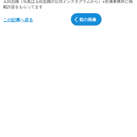
玉田志織（写真は玉田志織の公式インスタグラムから）※所属事務所に掲
載許諾をもらってます
前の画像
この記事へ戻る