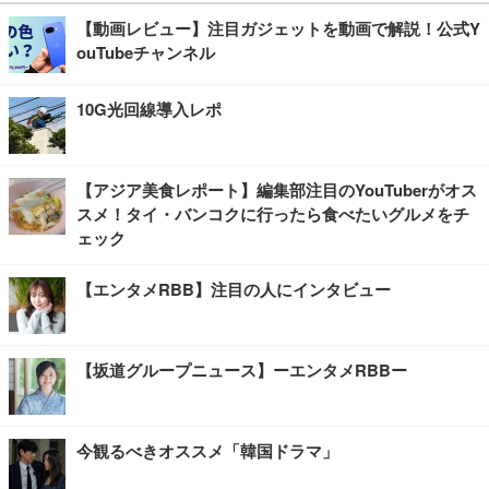
【動画レビュー】注目ガジェットを動画で解説！公式Y
ouTubeチャンネル
10G光回線導入レポ
【アジア美食レポート】編集部注目のYouTuberがオス
スメ！タイ・バンコクに行ったら食べたいグルメをチ
ェック
【エンタメRBB】注目の人にインタビュー
【坂道グループニュース】ーエンタメRBBー
今観るべきオススメ「韓国ドラマ」