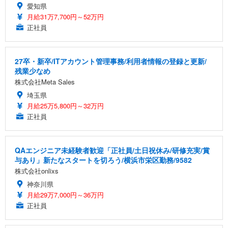
愛知県
月給31万7,700円～52万円
正社員
27卒・新卒/ITアカウント管理事務/利用者情報の登録と更新/
残業少なめ
株式会社Meta Sales
埼玉県
月給25万5,800円～32万円
正社員
QAエンジニア未経験者歓迎「正社員/土日祝休み/研修充実/賞
与あり」新たなスタートを切ろう/横浜市栄区勤務/9582
株式会社onlixs
神奈川県
月給29万7,000円～36万円
正社員