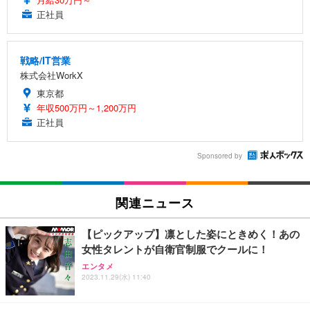
正社員
戦略/IT営業
株式会社WorkX
東京都
年収500万円～1,200万円
正社員
Sponsored by
関連ニュース
【ピックアップ】凛とした姿にときめく！あの
女性タレントが自衛官制服でクールに！
エンタメ
2023.11.29(水) 11:40