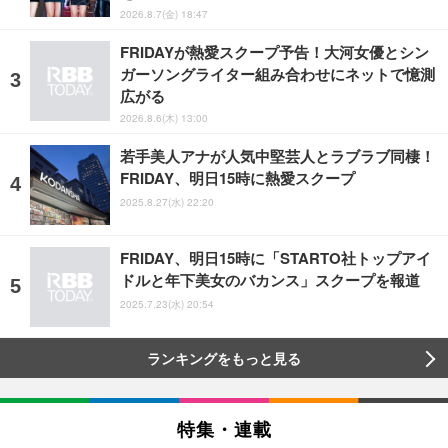
2026.8.7(金) 18:47
FRIDAYが熱愛スクープ予告！大河女優とシン
ガーソングライター組み合わせにネットで憶測
広がる
2026.8.6(木) 13:00
若手美人アナが人気中堅芸人とラブラブ同棲！
FRIDAY、明日15時に熱愛スクープ
2025.8.27(水) 22:20
FRIDAY、明日15時に「STARTO社トップアイ
ドルと年下美女のバカンス」スクープを報道
2025.7.23(水) 20:54
ランキングをもっと見る
特集・連載