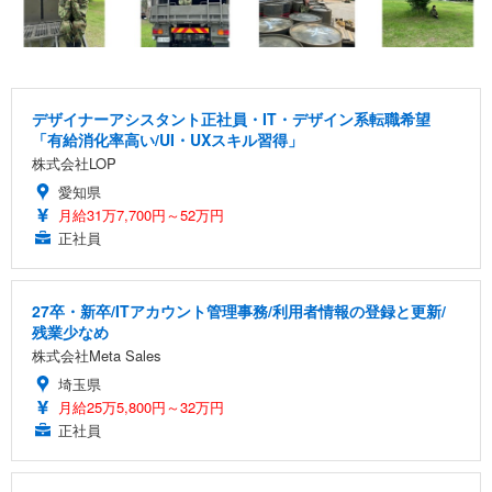
デザイナーアシスタント正社員・IT・デザイン系転職希望
「有給消化率高い/UI・UXスキル習得」
株式会社LOP
愛知県
月給31万7,700円～52万円
正社員
27卒・新卒/ITアカウント管理事務/利用者情報の登録と更新/
残業少なめ
株式会社Meta Sales
埼玉県
月給25万5,800円～32万円
正社員