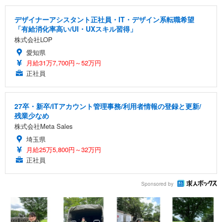
デザイナーアシスタント正社員・IT・デザイン系転職希望
「有給消化率高い/UI・UXスキル習得」
株式会社LOP
愛知県
月給31万7,700円～52万円
正社員
27卒・新卒/ITアカウント管理事務/利用者情報の登録と更新/
残業少なめ
株式会社Meta Sales
埼玉県
月給25万5,800円～32万円
正社員
Sponsored by