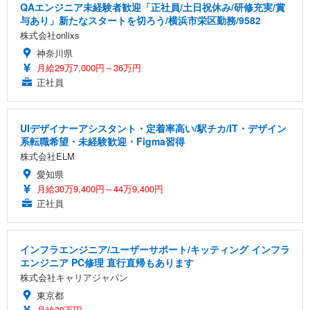
QAエンジニア未経験者歓迎「正社員/土日祝休み/研修充実/賞
与あり」新たなスタートを切ろう/横浜市栄区勤務/9582
株式会社onlixs
神奈川県
月給29万7,000円～36万円
正社員
UIデザイナーアシスタント・定着率高い/駅チカ/IT・デザイン
系転職希望・未経験歓迎・Figma習得
株式会社ELM
愛知県
月給30万9,400円～44万9,400円
正社員
インフラエンジニア/ユーザーサポート/キッティング インフラ
エンジニア PC修理 直行直帰もあります
株式会社キャリアジャパン
東京都
月給30万円～