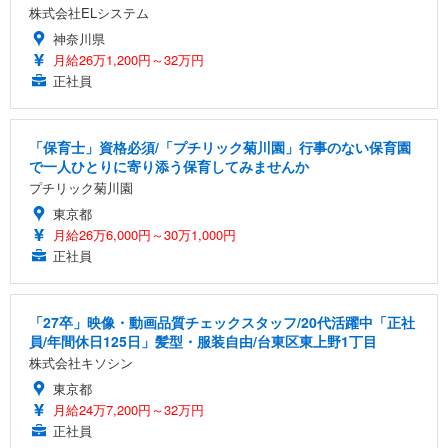
株式会社ELシステム
神奈川県
月給26万1,200円～32万円
正社員
「保育士」資格必須/「プチリック菊川園」行事のない保育園
で一人ひとりに寄り添う保育してみませんか
プチリック菊川園
東京都
月給26万6,000円～30万1,000円
正社員
「27卒」映像・動画品質チェックスタッフ/20代活躍中「正社
員/年間休日125日」髪型・服装自由/台東区東上野1丁目
株式会社キソシン
東京都
月給24万7,200円～32万円
正社員