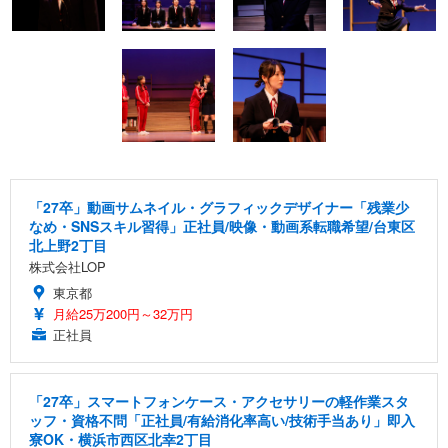
「27卒」動画サムネイル・グラフィックデザイナー「残業少
なめ・SNSスキル習得」正社員/映像・動画系転職希望/台東区
北上野2丁目
株式会社LOP
東京都
月給25万200円～32万円
正社員
「27卒」スマートフォンケース・アクセサリーの軽作業スタ
ッフ・資格不問「正社員/有給消化率高い/技術手当あり」即入
寮OK・横浜市西区北幸2丁目