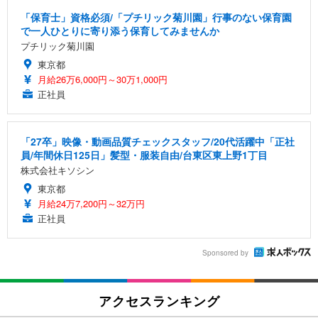
「保育士」資格必須/「プチリック菊川園」行事のない保育園
で一人ひとりに寄り添う保育してみませんか
プチリック菊川園
東京都
月給26万6,000円～30万1,000円
正社員
「27卒」映像・動画品質チェックスタッフ/20代活躍中「正社
員/年間休日125日」髪型・服装自由/台東区東上野1丁目
株式会社キソシン
東京都
月給24万7,200円～32万円
正社員
Sponsored by
アクセスランキング