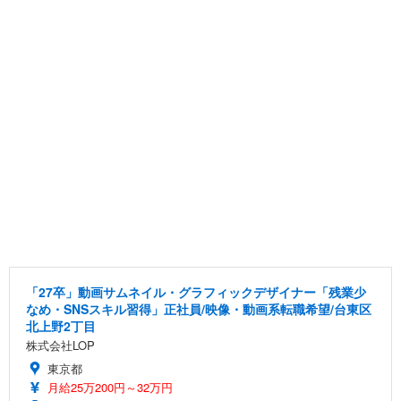
「27卒」動画サムネイル・グラフィックデザイナー「残業少
なめ・SNSスキル習得」正社員/映像・動画系転職希望/台東区
北上野2丁目
株式会社LOP
東京都
月給25万200円～32万円