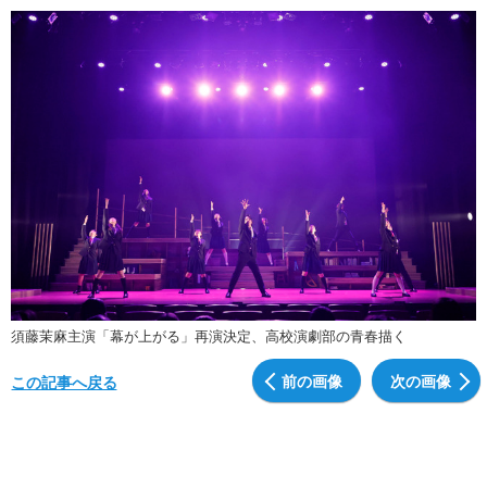
須藤茉麻主演「幕が上がる」再演決定、高校演劇部の青春描く
前の画像
次の画像
この記事へ戻る