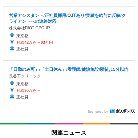
営業アシスタント/正社員採用/OJTあり/実績を給与に反映/ク
ライアントへの連絡対応
株式会社RIOT GROUP
東京都
月給42万円～63万円
正社員
「日勤のみ可」/「土日休み」/看護師/健診施設/駅徒歩5分以内
長谷工クリニック
東京都
月給30万円～
正社員
Sponsored by
関連ニュース