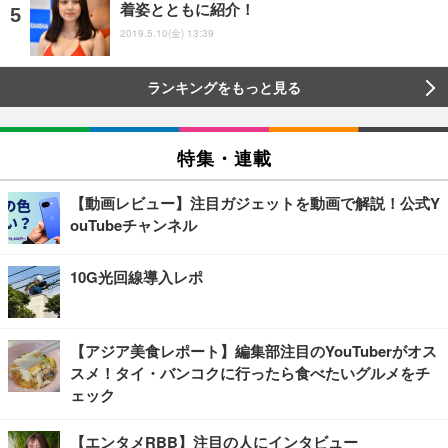
着姿とともに紹介！
2019.5.10(金) 13:39
ランキングをもっと見る
特集・連載
【動画レビュー】注目ガジェットを動画で解説！公式Y
ouTubeチャンネル
10G光回線導入レポ
【アジア美食レポート】編集部注目のYouTuberがオス
スメ！タイ・バンコクに行ったら食べたいグルメをチ
ェック
【エンタメRBB】注目の人にインタビュー