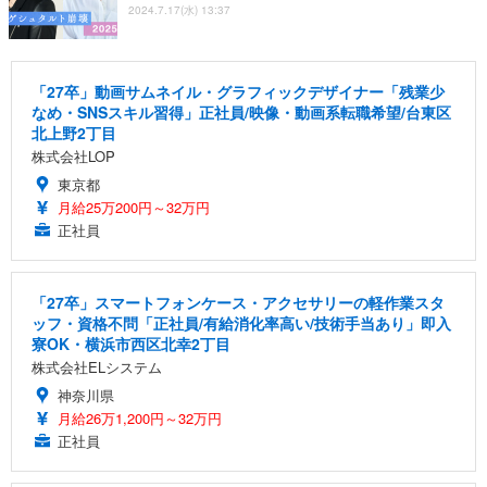
2024.7.17(水) 13:37
「27卒」動画サムネイル・グラフィックデザイナー「残業少
なめ・SNSスキル習得」正社員/映像・動画系転職希望/台東区
北上野2丁目
株式会社LOP
東京都
月給25万200円～32万円
正社員
「27卒」スマートフォンケース・アクセサリーの軽作業スタ
ッフ・資格不問「正社員/有給消化率高い/技術手当あり」即入
寮OK・横浜市西区北幸2丁目
株式会社ELシステム
神奈川県
月給26万1,200円～32万円
正社員