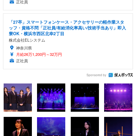
正社員
「27卒」スマートフォンケース・アクセサリーの軽作業スタ
ッフ・資格不問「正社員/有給消化率高い/技術手当あり」即入
寮OK・横浜市西区北幸2丁目
株式会社ELシステム
神奈川県
月給26万1,200円～32万円
正社員
Sponsored by