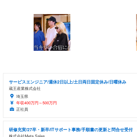
サービスエンジニア/週休2日以上/土日両日固定休み/日曜休み
蔵王産業株式会社
埼玉県
年収400万円～500万円
正社員
研修充実/27卒・新卒/ITサポート事務/手順書の更新と問合せ受付
株式会社Meta Sales