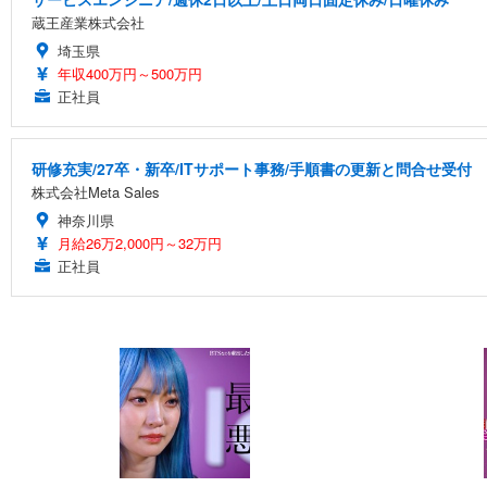
蔵王産業株式会社
埼玉県
年収400万円～500万円
正社員
研修充実/27卒・新卒/ITサポート事務/手順書の更新と問合せ受付
株式会社Meta Sales
神奈川県
月給26万2,000円～32万円
正社員