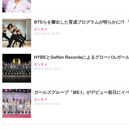
BTSらを輩出した育成プログラムが明らかに!? 
エンタメ
2024.8.6(火) 15:06
HYBEとGeffen Recordsによるグローバ
エンタメ
2023.8.29(火) 15:41
ガールズグループ「ME:I」がデビュー前日にイ
エンタメ
2024.4.16(火) 19:02