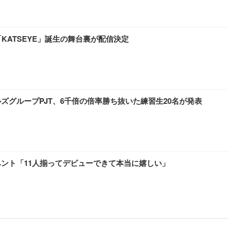
「KATSEYE」誕生の舞台裏が配信決定
ルガールズグループPJT、6千倍の倍率勝ち抜いた練習生20名が発表
ベント「11人揃ってデビューできて本当に嬉しい」