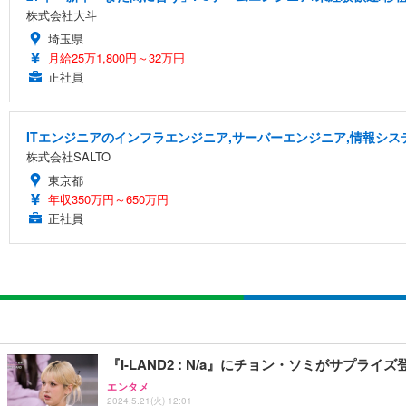
株式会社大斗
埼玉県
月給25万1,800円～32万円
正社員
ITエンジニアのインフラエンジニア,サーバーエンジニア,情報シス
株式会社SALTO
東京都
年収350万円～650万円
正社員
『I-LAND2 : N/a』にチョン・ソミがサプ
エンタメ
2024.5.21(火) 12:01