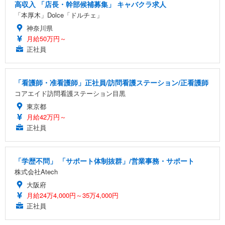
高収入 「店長・幹部候補募集」 キャバクラ求人
「本厚木」Dolce「ドルチェ」
神奈川県
月給50万円～
正社員
「看護師・准看護師」正社員/訪問看護ステーション/正看護師
コアエイド訪問看護ステーション目黒
東京都
月給42万円～
正社員
「学歴不問」 「サポート体制抜群」/営業事務・サポート
株式会社Atech
大阪府
月給24万4,000円～35万4,000円
正社員