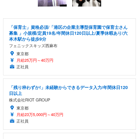
「保育士」資格必須/「港区の企業主導型保育園で保育士さん
募集 」小規模/定員19名/年間休日120日以上/夏季休暇あり/六
本木駅から徒歩9分
フェニックスキッズ西麻布
東京都
月給25万円～40万円
正社員
「残り枠わずか!」未経験からできるデータ入力/年間休日120
日以上
株式会社RIOT GROUP
東京都
月給23万5,000円～40万円
正社員