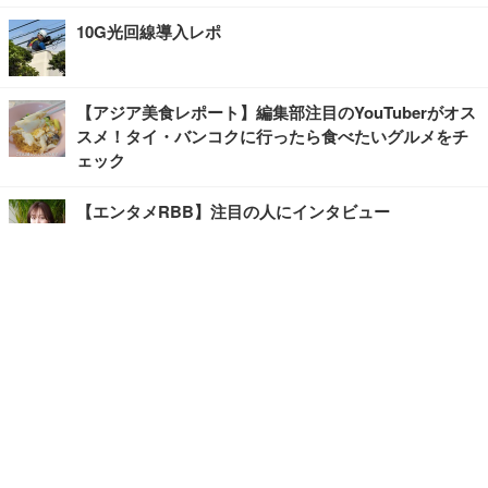
10G光回線導入レポ
【アジア美食レポート】編集部注目のYouTuberがオス
スメ！タイ・バンコクに行ったら食べたいグルメをチ
ェック
【エンタメRBB】注目の人にインタビュー
【坂道グループニュース】ーエンタメRBBー
今観るべきオススメ「韓国ドラマ」
快適デスクのヒントが満載！こだわりデスクツアー