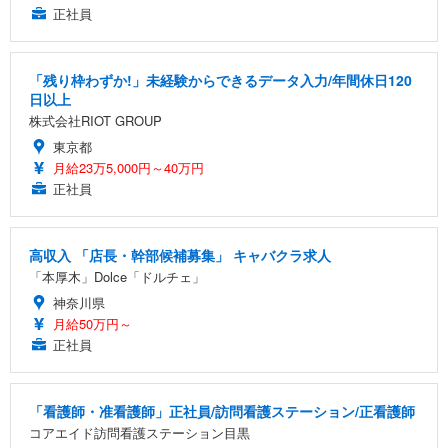
正社員
「残り枠わずか!」未経験からできるデータ入力/年間休日120
日以上
株式会社RIOT GROUP
東京都
月給23万5,000円～40万円
正社員
高収入 「店長・幹部候補募集」 キャバクラ求人
「本厚木」Dolce「ドルチェ」
神奈川県
月給50万円～
正社員
「看護師・准看護師」正社員/訪問看護ステーション/正看護師
コアエイド訪問看護ステーション目黒