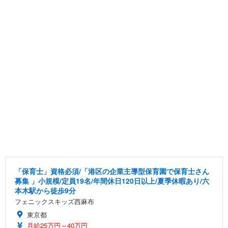
「保育士」資格必須/「港区の企業主導型保育園で保育士さん
募集 」小規模/定員19名/年間休日120日以上/夏季休暇あり/六
本木駅から徒歩9分
フェニックスキッズ西麻布
東京都
月給25万円～40万円