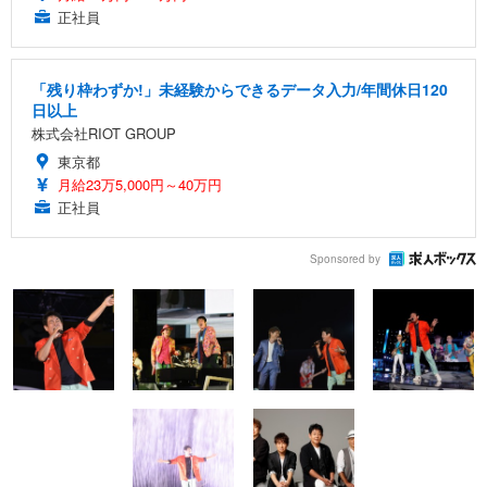
正社員
「残り枠わずか!」未経験からできるデータ入力/年間休日120
日以上
株式会社RIOT GROUP
東京都
月給23万5,000円～40万円
正社員
Sponsored by