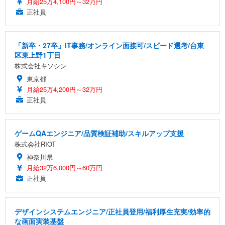
月給25万4,100円～32万円
正社員
「新卒・27卒」IT事務/オンライン面接可/スピード選考/台東
区東上野1丁目
株式会社キソシン
東京都
月給25万4,200円～32万円
正社員
ゲームQAエンジニア/品質検証補助/スキルアップ支援
株式会社RIOT
神奈川県
月給32万6,000円～60万円
正社員
デザインシステムエンジニア/正社員登用/福利厚生充実/効率的
な画面実装基盤