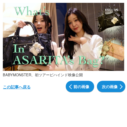
BABYMONSTER、初ツアービハインド映像公開
前の画像
次の画像
この記事へ戻る