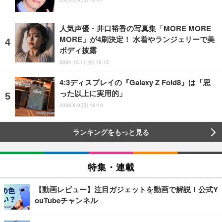
人気声優・井口裕香の写真集「MORE MORE
MORE」が4刷決定！ 水着やランジェリーで美
ボディ披露
2024.10.11(金) 19:15
4:3ディスプレイの『Galaxy Z Fold8』は「思
った以上に実用的」
2026.8.9(日) 16:19
ランキングをもっと見る
特集・連載
【動画レビュー】注目ガジェットを動画で解説！公式Y
ouTubeチャンネル