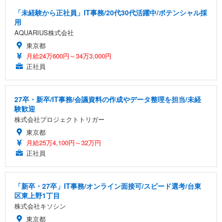
「未経験から正社員」IT事務/20代30代活躍中/ポテンシャル採
用
AQUARIUS株式会社
東京都
月給24万600円～34万3,000円
正社員
27卒・新卒/IT事務/会議資料の作成やデータ整理を担当/未経
験歓迎
株式会社プロジェクトトリガー
東京都
月給25万4,100円～32万円
正社員
「新卒・27卒」IT事務/オンライン面接可/スピード選考/台東
区東上野1丁目
株式会社キソシン
東京都