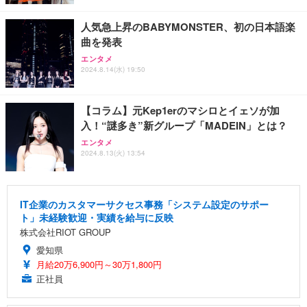
人気急上昇のBABYMONSTER、初の日本語楽
曲を発表
エンタメ
2024.8.14(水) 19:50
【コラム】元Kep1erのマシロとイェソが加
入！“謎多き”新グループ「MADEIN」とは？
エンタメ
2024.8.13(火) 13:54
IT企業のカスタマーサクセス事務「システム設定のサポー
ト」未経験歓迎・実績を給与に反映
株式会社RIOT GROUP
愛知県
月給20万6,900円～30万1,800円
正社員