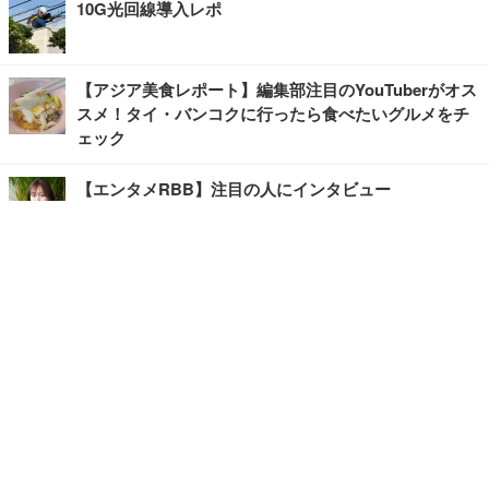
10G光回線導入レポ
【アジア美食レポート】編集部注目のYouTuberがオス
スメ！タイ・バンコクに行ったら食べたいグルメをチ
ェック
【エンタメRBB】注目の人にインタビュー
【坂道グループニュース】ーエンタメRBBー
今観るべきオススメ「韓国ドラマ」
快適デスクのヒントが満載！こだわりデスクツアー