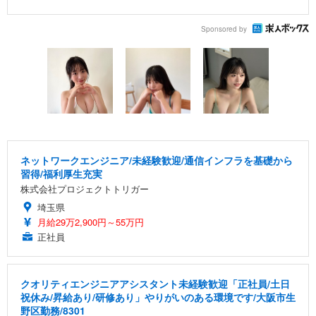
Sponsored by
ネットワークエンジニア/未経験歓迎/通信インフラを基礎から
習得/福利厚生充実
株式会社プロジェクトトリガー
埼玉県
月給29万2,900円～55万円
正社員
クオリティエンジニアアシスタント未経験歓迎「正社員/土日
祝休み/昇給あり/研修あり」やりがいのある環境です/大阪市生
野区勤務/8301