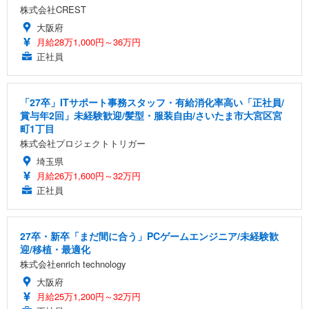
株式会社CREST
大阪府
月給28万1,000円～36万円
正社員
「27卒」ITサポート事務スタッフ・有給消化率高い「正社員/
賞与年2回」未経験歓迎/髪型・服装自由/さいたま市大宮区宮
町1丁目
株式会社プロジェクトトリガー
埼玉県
月給26万1,600円～32万円
正社員
27卒・新卒「まだ間に合う」PCゲームエンジニア/未経験歓
迎/移植・最適化
株式会社enrich technology
大阪府
月給25万1,200円～32万円