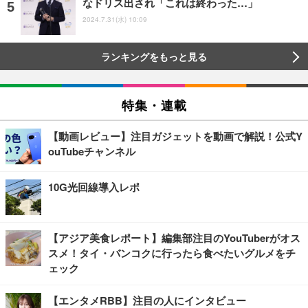
なドリス出され「これは終わった…」
2024.7.31(水) 10:09
ランキングをもっと見る
特集・連載
【動画レビュー】注目ガジェットを動画で解説！公式Y
ouTubeチャンネル
10G光回線導入レポ
【アジア美食レポート】編集部注目のYouTuberがオス
スメ！タイ・バンコクに行ったら食べたいグルメをチ
ェック
【エンタメRBB】注目の人にインタビュー