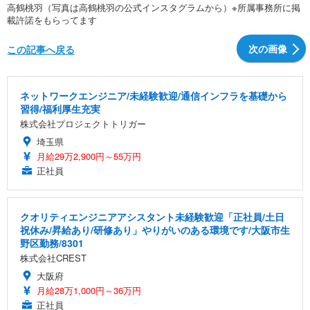
高鶴桃羽（写真は高鶴桃羽の公式インスタグラムから）※所属事務所に掲
載許諾をもらってます
次の画像
この記事へ戻る
ネットワークエンジニア/未経験歓迎/通信インフラを基礎から
習得/福利厚生充実
株式会社プロジェクトトリガー
埼玉県
月給29万2,900円～55万円
正社員
クオリティエンジニアアシスタント未経験歓迎「正社員/土日
祝休み/昇給あり/研修あり」やりがいのある環境です/大阪市生
野区勤務/8301
株式会社CREST
大阪府
月給28万1,000円～36万円
正社員