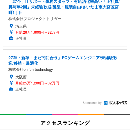
「27卒」ITサポート事務スタッフ・有給消化率高い「正社員/
賞与年2回」未経験歓迎/髪型・服装自由/さいたま市大宮区宮
町1丁目
株式会社プロジェクトトリガー
埼玉県
月給26万1,600円～32万円
正社員
27卒・新卒「まだ間に合う」PCゲームエンジニア/未経験歓
迎/移植・最適化
株式会社enrich technology
大阪府
月給25万1,200円～32万円
正社員
Sponsored by
アクセスランキング