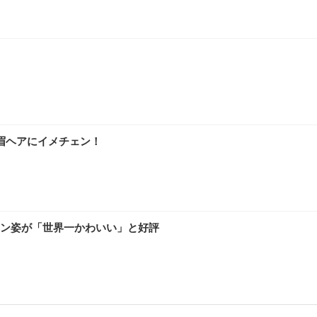
眉ヘアにイメチェン！
ン姿が「世界一かわいい」と好評