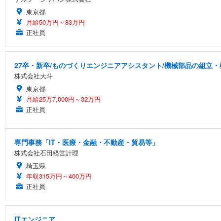
東京都
月給50万円～83万円
正社員
27卒・新卒/ものづくりエンジニアアシスタント/機械部品の組立・
株式会社大斗
東京都
月給25万7,000円～32万円
正社員
専門事務「IT・医療・金融・不動産・貿易等」
株式会社石田経営計理
埼玉県
年収315万円～400万円
正社員
ITエンジニア