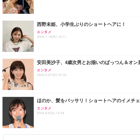
西野未姫、小学生ぶりのショートヘアに！
エンタメ
2024.7.18(木) 19:11
安田美沙子、4歳次男とお揃いのぱっつん＆オン
エンタメ
2024.6.27(木) 14:16
ほのか、髪をバッサリ！ショートヘアのイメチェ
エンタメ
2024.6.4(火) 14:34