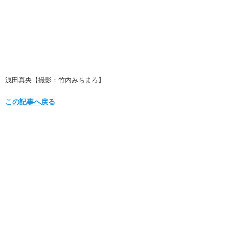
浅田真央【撮影：竹内みちまろ】
この記事へ戻る