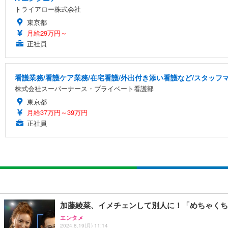
トライアロー株式会社
東京都
月給29万円～
正社員
看護業務/看護ケア業務/在宅看護/外出付き添い看護など/スタッ
株式会社スーパーナース・プライベート看護部
東京都
月給37万円～39万円
正社員
加藤綾菜、イメチェンして別人に！「めちゃくち
エンタメ
2024.8.19(月) 11:14