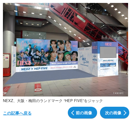
NEXZ、大阪・梅田のランドマーク “HEP FIVE”をジャック
前の画像
次の画像
この記事へ戻る