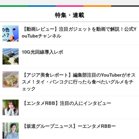
特集・連載
【動画レビュー】注目ガジェットを動画で解説！公式Y
ouTubeチャンネル
10G光回線導入レポ
【アジア美食レポート】編集部注目のYouTuberがオス
スメ！タイ・バンコクに行ったら食べたいグルメをチ
ェック
【エンタメRBB】注目の人にインタビュー
【坂道グループニュース】ーエンタメRBBー