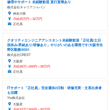
修理やサポート 未経験歓迎 直行直帰あり
株式会社キャリアジャパン
神奈川県
月給25万円～32万円
正社員
クオリティエンジニアアシスタント未経験歓迎「正社員/土日
祝休み/昇給あり/研修あり」やりがいのある環境です/大阪市生
野区勤務/8301
株式会社CREST
大阪府
月給28万1,000円～36万円
正社員
ITサポート「正社員」完全週休2日制・研修充実・文系出身者
も活躍
Yts株式会社
大阪府
月給33万7,600円～50万円