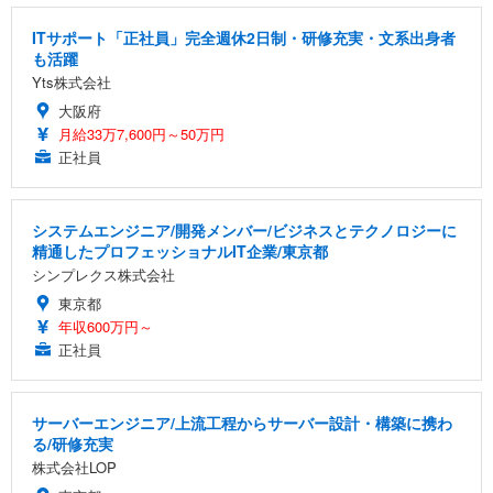
ITサポート「正社員」完全週休2日制・研修充実・文系出身者
も活躍
Yts株式会社
大阪府
月給33万7,600円～50万円
正社員
システムエンジニア/開発メンバー/ビジネスとテクノロジーに
精通したプロフェッショナルIT企業/東京都
シンプレクス株式会社
東京都
年収600万円～
正社員
サーバーエンジニア/上流工程からサーバー設計・構築に携わ
る/研修充実
株式会社LOP