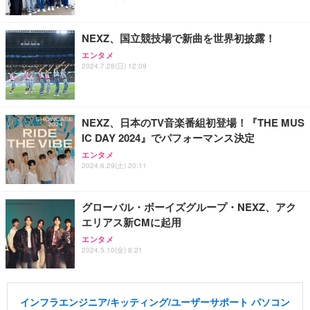
NEXZ、国立競技場で新曲を世界初披露！
エンタメ
2024.7.28(日) 12:09
NEXZ、日本のTV音楽番組初登場！『THE MUS
IC DAY 2024』でパフォーマンス決定
エンタメ
2024.6.29(土) 20:11
グローバル・ボーイズグループ・NEXZ、アク
エリアス新CMに起用
エンタメ
2024.5.10(金) 8:21
インフラエンジニア/キッティング/ユーザーサポート パソコン