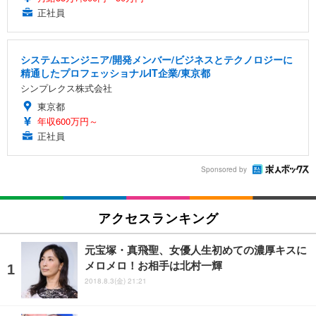
正社員
システムエンジニア/開発メンバー/ビジネスとテクノロジーに
精通したプロフェッショナルIT企業/東京都
シンプレクス株式会社
東京都
年収600万円～
正社員
Sponsored by
アクセスランキング
元宝塚・真飛聖、女優人生初めての濃厚キスに
メロメロ！お相手は北村一輝
2018.8.3(金) 21:21