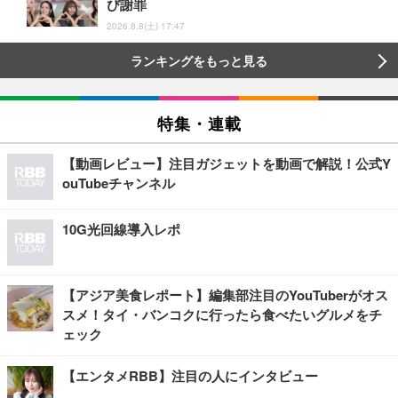
び謝罪
2026.8.8(土) 17:47
ランキングをもっと見る
特集・連載
【動画レビュー】注目ガジェットを動画で解説！公式Y
ouTubeチャンネル
10G光回線導入レポ
【アジア美食レポート】編集部注目のYouTuberがオス
スメ！タイ・バンコクに行ったら食べたいグルメをチ
ェック
【エンタメRBB】注目の人にインタビュー