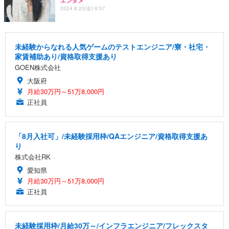
エンタメ
2024.8.23(金) 9:07
未経験からなれる人気ゲームのテストエンジニア/寮・社宅・
家賃補助あり/資格取得支援あり
GOEN株式会社
大阪府
月給30万円～51万8,000円
正社員
「8月入社可」/未経験採用枠/QAエンジニア/資格取得支援あ
り
株式会社RK
愛知県
月給30万円～51万8,000円
正社員
未経験採用枠/月給30万～/インフラエンジニア/フレックスタ