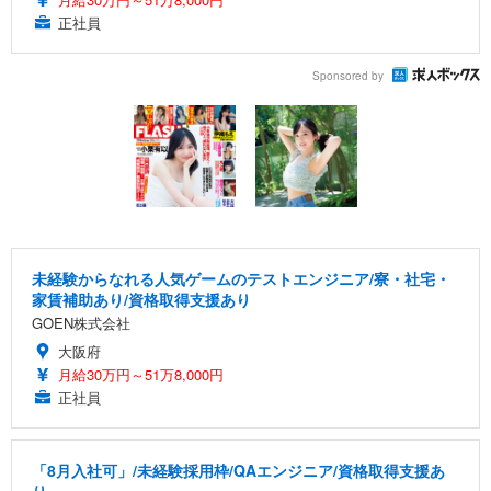
正社員
Sponsored by
未経験からなれる人気ゲームのテストエンジニア/寮・社宅・
家賃補助あり/資格取得支援あり
GOEN株式会社
大阪府
月給30万円～51万8,000円
正社員
「8月入社可」/未経験採用枠/QAエンジニア/資格取得支援あ