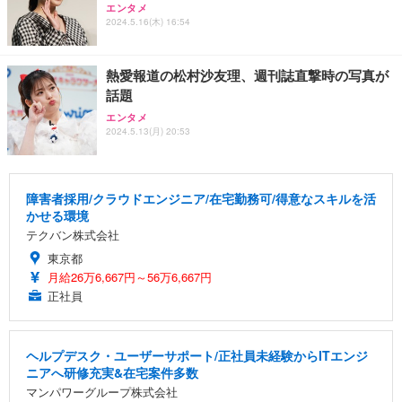
エンタメ
2024.5.16(木) 16:54
熱愛報道の松村沙友理、週刊誌直撃時の写真が
話題
エンタメ
2024.5.13(月) 20:53
障害者採用/クラウドエンジニア/在宅勤務可/得意なスキルを活
かせる環境
テクバン株式会社
東京都
月給26万6,667円～56万6,667円
正社員
ヘルプデスク・ユーザーサポート/正社員未経験からITエンジ
ニアへ研修充実&在宅案件多数
マンパワーグループ株式会社