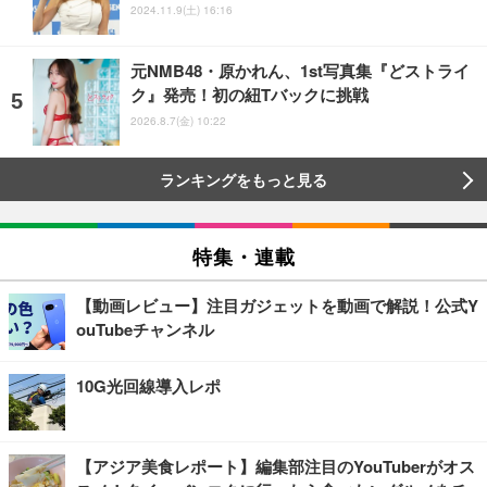
2024.11.9(土) 16:16
元NMB48・原かれん、1st写真集『どストライ
ク』発売！初の紐Tバックに挑戦
2026.8.7(金) 10:22
ランキングをもっと見る
特集・連載
【動画レビュー】注目ガジェットを動画で解説！公式Y
ouTubeチャンネル
10G光回線導入レポ
【アジア美食レポート】編集部注目のYouTuberがオス