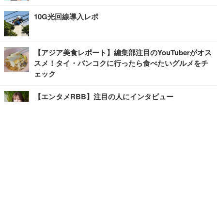
10G光回線導入レポ
【アジア美食レポート】編集部注目のYouTuberがオス
スメ！タイ・バンコクに行ったら食べたいグルメをチ
ェック
【エンタメRBB】注目の人にインタビュー
【坂道グループニュース】ーエンタメRBBー
今観るべきオススメ「韓国ドラマ」
快適デスクのヒントが満載！こだわりデスクツアー