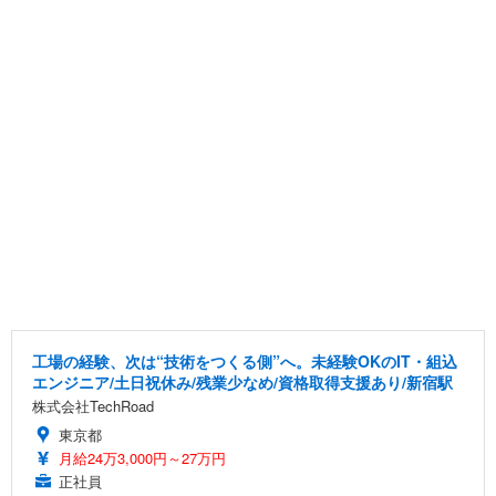
工場の経験、次は“技術をつくる側”へ。未経験OKのIT・組込
エンジニア/土日祝休み/残業少なめ/資格取得支援あり/新宿駅
株式会社TechRoad
東京都
月給24万3,000円～27万円
正社員