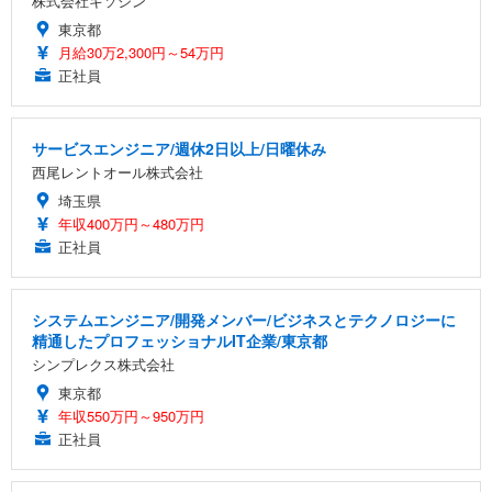
株式会社キソシン
東京都
月給30万2,300円～54万円
正社員
サービスエンジニア/週休2日以上/日曜休み
西尾レントオール株式会社
埼玉県
年収400万円～480万円
正社員
システムエンジニア/開発メンバー/ビジネスとテクノロジーに
精通したプロフェッショナルIT企業/東京都
シンプレクス株式会社
東京都
年収550万円～950万円
正社員