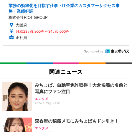
業務の効率化を目指す仕事・IT企業のカスタマーサクセス事
務・業績好調
株式会社RIOT GROUP
大阪府
月給23万8,900円～34万5,000円
正社員
Sponsored by
関連ニュース
みちょぱ、自動車免許取得！大倉名義の名前と
写真にファン注目
エンタメ
2024.8.25(日) 9:01
森香澄の秘蔵メモにみちょぱもドン引き！
エンタメ