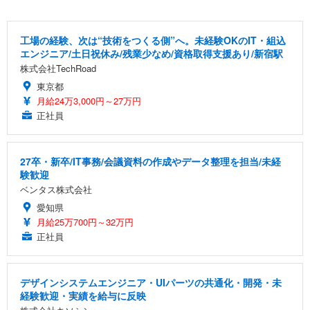
工場の経験、次は“技術をつくる側”へ。未経験OKのIT・組込
エンジニア/土日祝休み/残業少なめ/資格取得支援あり/新宿駅
株式会社TechRoad
東京都
月給24万3,000円～27万円
正社員
27卒・新卒/IT事務/会議資料の作成やデータ整理を担当/未経
験歓迎
ベンタス株式会社
愛知県
月給25万700円～32万円
正社員
デザインシステムエンジニア・UIパーツの共通化・開発・未
経験歓迎・実績を給与に反映