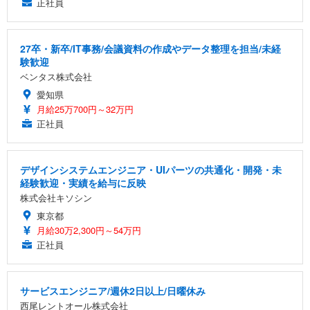
正社員
27卒・新卒/IT事務/会議資料の作成やデータ整理を担当/未経
験歓迎
ベンタス株式会社
愛知県
月給25万700円～32万円
正社員
デザインシステムエンジニア・UIパーツの共通化・開発・未
経験歓迎・実績を給与に反映
株式会社キソシン
東京都
月給30万2,300円～54万円
正社員
サービスエンジニア/週休2日以上/日曜休み
西尾レントオール株式会社