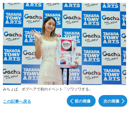
みちょぱ、ボブヘアで初のイベント「ソワソワする」
前の画像
次の画像
この記事へ戻る