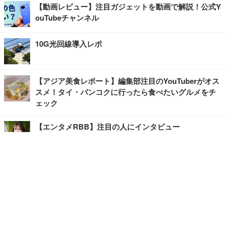
【動画レビュー】注目ガジェットを動画で解説！公式Y
ouTubeチャンネル
10G光回線導入レポ
【アジア美食レポート】編集部注目のYouTuberがオス
スメ！タイ・バンコクに行ったら食べたいグルメをチ
ェック
【エンタメRBB】注目の人にインタビュー
【坂道グループニュース】ーエンタメRBBー
今観るべきオススメ「韓国ドラマ」