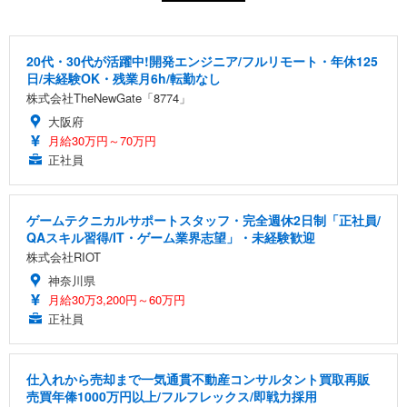
20代・30代が活躍中!開発エンジニア/フルリモート・年休125
日/未経験OK・残業月6h/転勤なし
株式会社TheNewGate「8774」
大阪府
月給30万円～70万円
正社員
ゲームテクニカルサポートスタッフ・完全週休2日制「正社員/
QAスキル習得/IT・ゲーム業界志望」・未経験歓迎
株式会社RIOT
神奈川県
月給30万3,200円～60万円
正社員
仕入れから売却まで一気通貫不動産コンサルタント買取再販
売買年俸1000万円以上/フルフレックス/即戦力採用