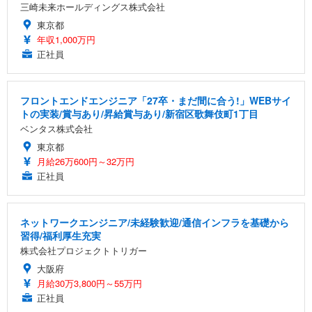
三崎未来ホールディングス株式会社
東京都
年収1,000万円
正社員
フロントエンドエンジニア「27卒・まだ間に合う!」WEBサイ
トの実装/賞与あり/昇給賞与あり/新宿区歌舞伎町1丁目
ベンタス株式会社
東京都
月給26万600円～32万円
正社員
ネットワークエンジニア/未経験歓迎/通信インフラを基礎から
習得/福利厚生充実
株式会社プロジェクトトリガー
大阪府
月給30万3,800円～55万円
正社員