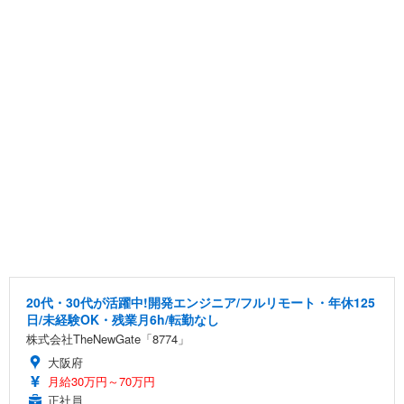
20代・30代が活躍中!開発エンジニア/フルリモート・年休125
日/未経験OK・残業月6h/転勤なし
株式会社TheNewGate「8774」
大阪府
月給30万円～70万円
正社員