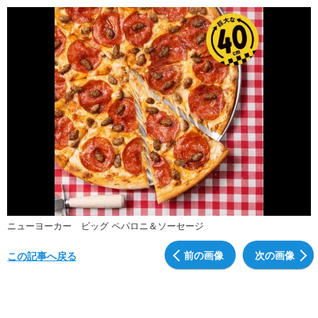
ニューヨーカー ビッグ ペパロニ＆ソーセージ
前の画像
次の画像
この記事へ戻る