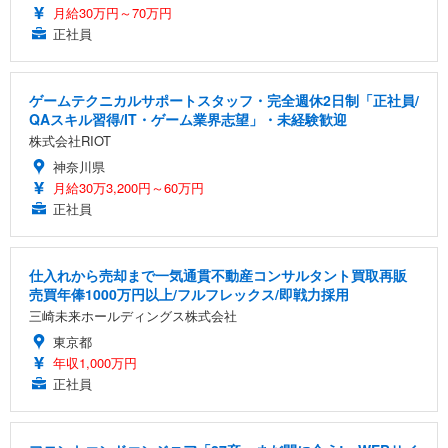
月給30万円～70万円
正社員
ゲームテクニカルサポートスタッフ・完全週休2日制「正社員/
QAスキル習得/IT・ゲーム業界志望」・未経験歓迎
株式会社RIOT
神奈川県
月給30万3,200円～60万円
正社員
仕入れから売却まで一気通貫不動産コンサルタント買取再販
売買年俸1000万円以上/フルフレックス/即戦力採用
三崎未来ホールディングス株式会社
東京都
年収1,000万円
正社員