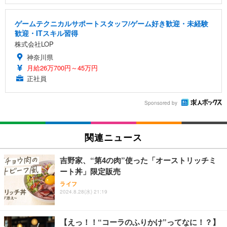
ゲームテクニカルサポートスタッフ/ゲーム好き歓迎・未経験
歓迎・ITスキル習得
株式会社LOP
神奈川県
月給26万700円～45万円
正社員
Sponsored by
関連ニュース
吉野家、“第4の肉”使った「オーストリッチミ
ート丼」限定販売
ライフ
2024.8.28(水) 21:19
【えっ！！“コーラのふりかけ”ってなに！？】