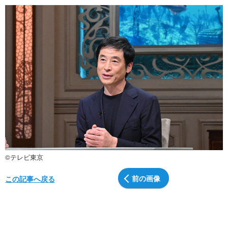
©テレビ東京
前の画像
この記事へ戻る