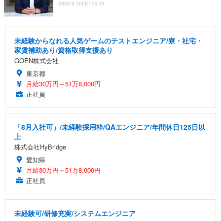
2020.9.10(木) 13:35
未経験からなれる人気ゲームのテストエンジニア/寮・社宅・
家賃補助あり/資格取得支援あり
GOEN株式会社
東京都
月給30万円～51万8,000円
正社員
「8月入社可」/未経験採用枠/QAエンジニア/年間休日125日以
上
株式会社HyBridge
愛知県
月給30万円～51万8,000円
正社員
未経験可/研修充実/システムエンジニア