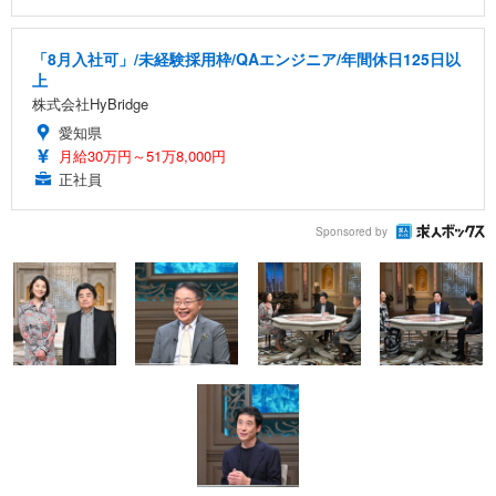
「8月入社可」/未経験採用枠/QAエンジニア/年間休日125日以
上
株式会社HyBridge
愛知県
月給30万円～51万8,000円
正社員
Sponsored by