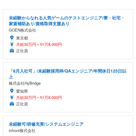
未経験からなれる人気ゲームのテストエンジニア/寮・社宅・
家賃補助あり/資格取得支援あり
GOEN株式会社
東京都
月給30万円～51万8,000円
正社員
「8月入社可」/未経験採用枠/QAエンジニア/年間休日125日以
上
株式会社HyBridge
愛知県
月給30万円～51万8,000円
正社員
未経験可/研修充実/システムエンジニア
infront株式会社