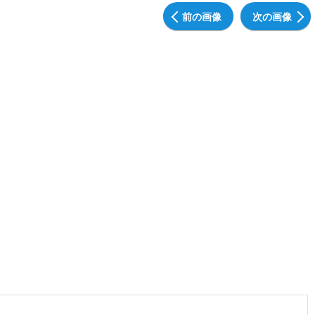
前の画像
次の画像