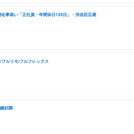
消化率高い「正社員・年間休日125日」・渋谷区広尾
実/フルリモ/フルフレックス
業績好調