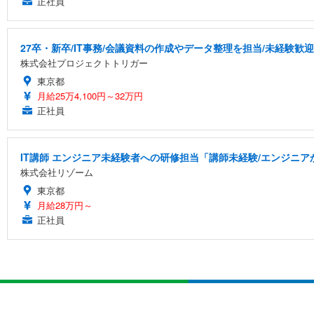
正社員
27卒・新卒/IT事務/会議資料の作成やデータ整理を担当/未経験歓迎
株式会社プロジェクトトリガー
東京都
月給25万4,100円～32万円
正社員
IT講師 エンジニア未経験者への研修担当「講師未経験/エンジニ
株式会社リゾーム
東京都
月給28万円～
正社員