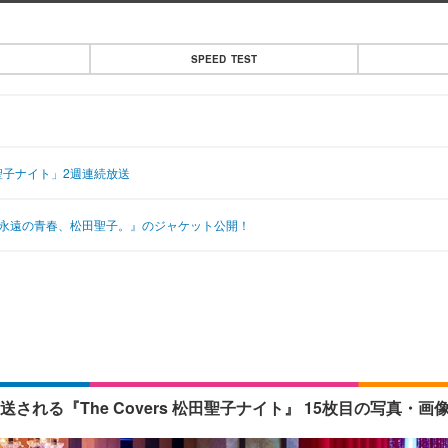
SPEED TEST
田聖子ナイト」2週連続放送
、永遠の青春、松田聖子。』のジャケット公開！
れる『The Covers 松田聖子ナイト』 15枚目の写真・画