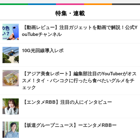
特集・連載
【動画レビュー】注目ガジェットを動画で解説！公式Y
ouTubeチャンネル
10G光回線導入レポ
【アジア美食レポート】編集部注目のYouTuberがオス
スメ！タイ・バンコクに行ったら食べたいグルメをチ
ェック
【エンタメRBB】注目の人にインタビュー
【坂道グループニュース】ーエンタメRBBー