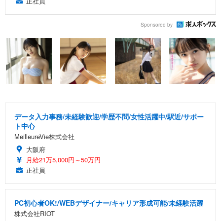
正社員
Sponsored by
データ入力事務/未経験歓迎/学歴不問/女性活躍中/駅近/サポー
ト中心
MeilleureVie株式会社
大阪府
月給21万5,000円～50万円
正社員
PC初心者OK!/WEBデザイナー/キャリア形成可能/未経験活躍
株式会社RIOT