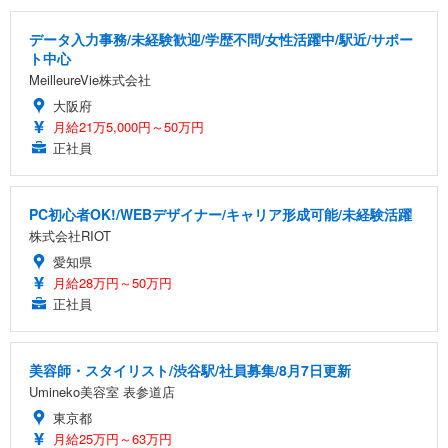
データ入力事務/未経験歓迎/学歴不問/女性活躍中/駅近/サポー
ト中心
MeilleureVie株式会社
大阪府
月給21万5,000円～50万円
正社員
PC初心者OK!/WEBデザイナー/キャリア形成可能/未経験活躍
株式会社RIOT
愛知県
月給28万円～50万円
正社員
美容師・スタイリスト/渋谷駅/社員募集/8月7日更新
Umineko美容室 表参道店
東京都
月給25万円～63万円