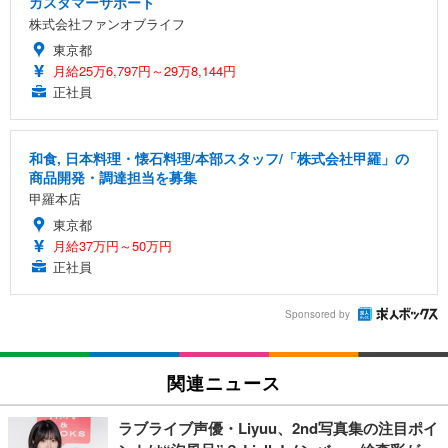
カスタマーサポート
株式会社ファンオブライフ
東京都
月給25万6,797円～29万8,144円
正社員
和食, 日本料理・懐石料理/本部スタッフ/「株式会社甲羅」の
商品開発・調達担当を募集
甲羅本店
東京都
月給37万円～50万円
正社員
Sponsored by
関連ニュース
ラブライブ声優・Liyuu、2nd写真集の注目ポイ