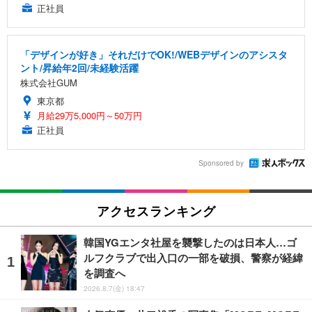
正社員
「デザインが好き」それだけでOK!/WEBデザインのアシスタ
ント/昇給年2回/未経験活躍
株式会社GUM
東京都
月給29万5,000円～50万円
正社員
Sponsored by
アクセスランキング
韓国YGエンタ社屋を襲撃したのは日本人…ゴ
ルフクラブで出入口の一部を破損、警察が経緯
を調査へ
2026.8.7(金) 18:47