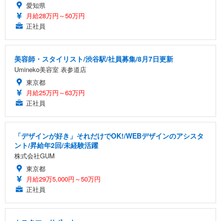
愛知県
月給28万円～50万円
正社員
美容師・スタイリスト/渋谷駅/社員募集/8月7日更新
Umineko美容室 表参道店
東京都
月給25万円～63万円
正社員
「デザインが好き」それだけでOK!/WEBデザインのアシスタ
ント/昇給年2回/未経験活躍
株式会社GUM
東京都
月給29万5,000円～50万円
正社員