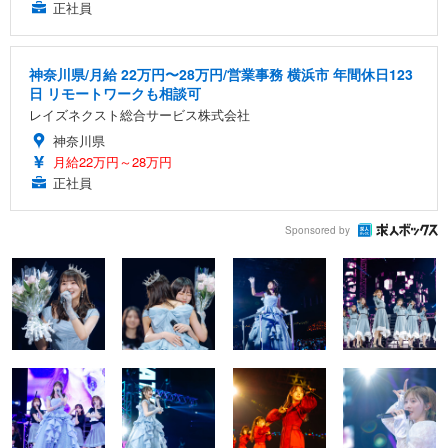
正社員
神奈川県/月給 22万円〜28万円/営業事務 横浜市 年間休日123
日 リモートワークも相談可
レイズネクスト総合サービス株式会社
神奈川県
月給22万円～28万円
正社員
Sponsored by