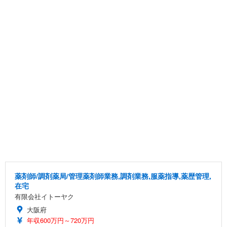
薬剤師/調剤薬局/管理薬剤師業務,調剤業務,服薬指導,薬歴管理,
在宅
有限会社イトーヤク
大阪府
年収600万円～720万円