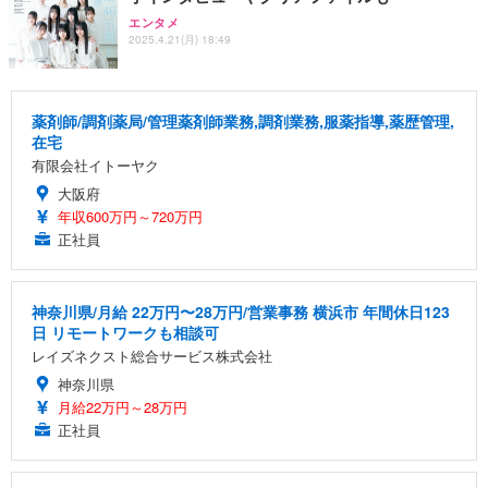
エンタメ
2025.4.21(月) 18:49
薬剤師/調剤薬局/管理薬剤師業務,調剤業務,服薬指導,薬歴管理,
在宅
有限会社イトーヤク
大阪府
年収600万円～720万円
正社員
神奈川県/月給 22万円〜28万円/営業事務 横浜市 年間休日123
日 リモートワークも相談可
レイズネクスト総合サービス株式会社
神奈川県
月給22万円～28万円
正社員