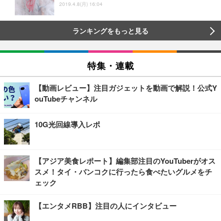
2019.4.8(月) 16:04
ランキングをもっと見る
特集・連載
【動画レビュー】注目ガジェットを動画で解説！公式Y
ouTubeチャンネル
10G光回線導入レポ
【アジア美食レポート】編集部注目のYouTuberがオス
スメ！タイ・バンコクに行ったら食べたいグルメをチ
ェック
【エンタメRBB】注目の人にインタビュー