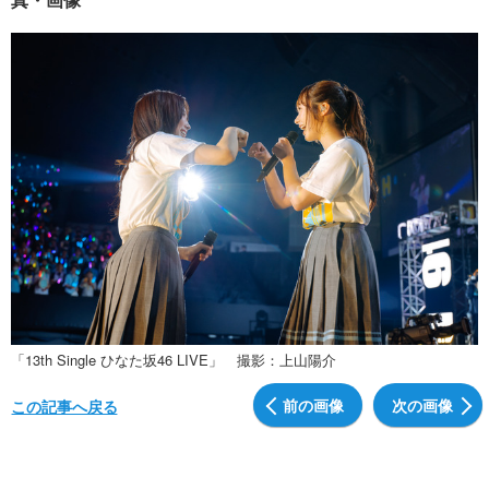
「13th Single ひなた坂46 LIVE」 撮影：上山陽介
前の画像
次の画像
この記事へ戻る