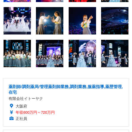
薬剤師/調剤薬局/管理薬剤師業務,調剤業務,服薬指導,薬歴管理,
在宅
有限会社イトーヤク
大阪府
年収600万円～720万円
正社員