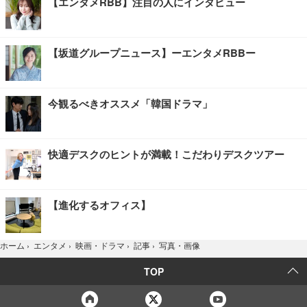
【エンタメRBB】注目の人にインタビュー
【坂道グループニュース】ーエンタメRBBー
今観るべきオススメ「韓国ドラマ」
快適デスクのヒントが満載！こだわりデスクツアー
【進化するオフィス】
写真・画像
ホーム
›
エンタメ
›
映画・ドラマ
›
記事
›
TOP