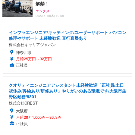
解禁！
エンタメ
2023.5.18(木) 10:58
インフラエンジニア/キッティング/ユーザーサポート パソコン
修理やサポート 未経験歓迎 直行直帰あり
株式会社キャリアジャパン
神奈川県
月給25万円～32万円
正社員
クオリティエンジニアアシスタント未経験歓迎「正社員/土日
祝休み/昇給あり/研修あり」やりがいのある環境です/大阪市生
野区勤務/8301
株式会社CREST
大阪府
月給28万1,000円～36万円
正社員