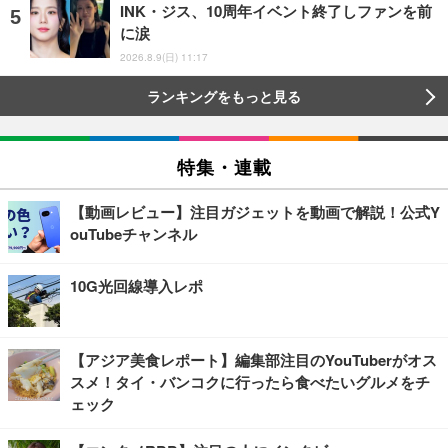
INK・ジス、10周年イベント終了しファンを前
に涙
2026.8.9(日) 11:17
ランキングをもっと見る
特集・連載
【動画レビュー】注目ガジェットを動画で解説！公式Y
ouTubeチャンネル
10G光回線導入レポ
【アジア美食レポート】編集部注目のYouTuberがオス
スメ！タイ・バンコクに行ったら食べたいグルメをチ
ェック