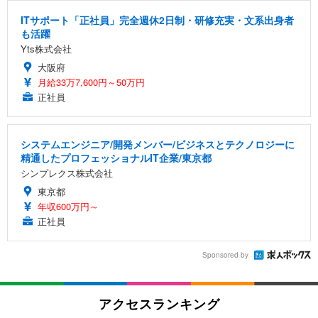
ITサポート「正社員」完全週休2日制・研修充実・文系出身者
も活躍
Yts株式会社
大阪府
月給33万7,600円～50万円
正社員
システムエンジニア/開発メンバー/ビジネスとテクノロジーに
精通したプロフェッショナルIT企業/東京都
シンプレクス株式会社
東京都
年収600万円～
正社員
Sponsored by
アクセスランキング