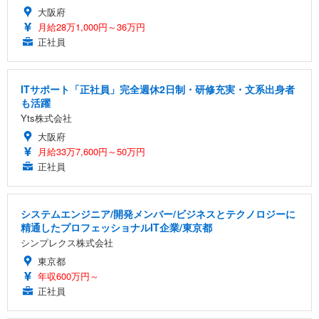
大阪府
月給28万1,000円～36万円
正社員
ITサポート「正社員」完全週休2日制・研修充実・文系出身者
も活躍
Yts株式会社
大阪府
月給33万7,600円～50万円
正社員
システムエンジニア/開発メンバー/ビジネスとテクノロジーに
精通したプロフェッショナルIT企業/東京都
シンプレクス株式会社
東京都
年収600万円～
正社員