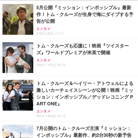
5月公開『ミッション：インポッシブル』最新
作！トム・クルーズが生身で海にダイブする予
告が公開
エンタメ
2025.4.8(火) 11:14
トム・クルーズも応援に！映画『ツイスター
ズ』ワールドプレミアが米英で開催
エンタメ
2024.7.16(火) 20:19
トム・クルーズ＆ヘイリー・アトウェルによる
激しいカーチェイスシーンが公開！映画『ミッ
ション：インポッシブル／デッドレコニング P
ART ONE』
エンタメ
2023.7.26(水) 12:12
7月公開のトム・クルーズ主演『ミッション：
インポッシブル』最新作、約2分30秒の新予告