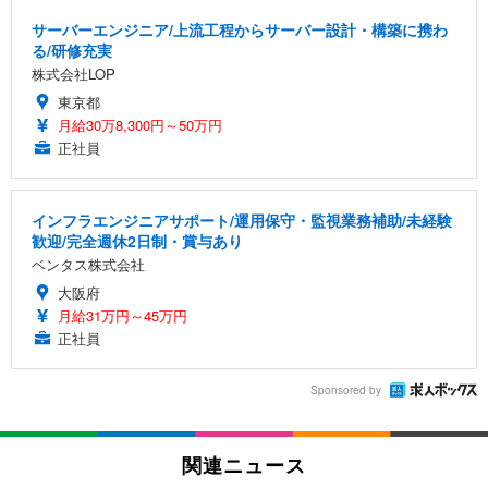
サーバーエンジニア/上流工程からサーバー設計・構築に携わ
る/研修充実
株式会社LOP
東京都
月給30万8,300円～50万円
正社員
インフラエンジニアサポート/運用保守・監視業務補助/未経験
歓迎/完全週休2日制・賞与あり
ベンタス株式会社
大阪府
月給31万円～45万円
正社員
Sponsored by
関連ニュース