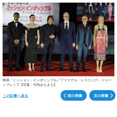
映画『ミッション：インポッシブル／ファイナル・レコニング』ジャパ
ンプレミア【写真：竹内みちまろ】
前の画像
次の画像
この記事へ戻る