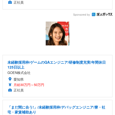
正社員
Sponsored by
未経験採用枠/ゲームのQAエンジニア/研修制度充実/年間休日
125日以上
GOEN株式会社
愛知県
月給30万円～50万円
正社員
「まだ間に合う!」/未経験採用枠/デバッグエンジニア/寮・社
宅・家賃補助あり