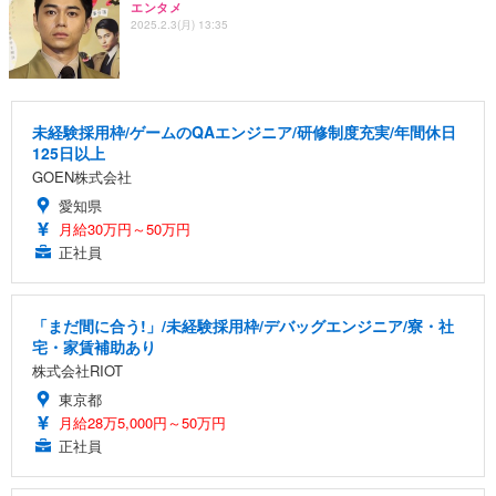
エンタメ
2025.2.3(月) 13:35
未経験採用枠/ゲームのQAエンジニア/研修制度充実/年間休日
125日以上
GOEN株式会社
愛知県
月給30万円～50万円
正社員
「まだ間に合う!」/未経験採用枠/デバッグエンジニア/寮・社
宅・家賃補助あり
株式会社RIOT
東京都
月給28万5,000円～50万円
正社員