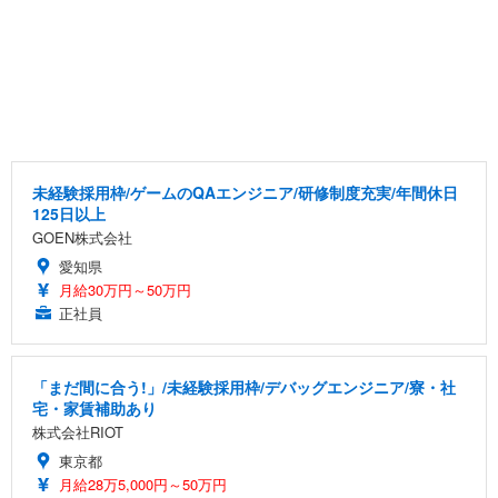
未経験採用枠/ゲームのQAエンジニア/研修制度充実/年間休日
125日以上
GOEN株式会社
愛知県
月給30万円～50万円
正社員
「まだ間に合う!」/未経験採用枠/デバッグエンジニア/寮・社
宅・家賃補助あり
株式会社RIOT
東京都
月給28万5,000円～50万円