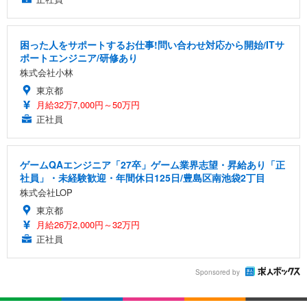
困った人をサポートするお仕事!問い合わせ対応から開始/ITサ
ポートエンジニア/研修あり
株式会社小林
東京都
月給32万7,000円～50万円
正社員
ゲームQAエンジニア「27卒」ゲーム業界志望・昇給あり「正
社員」・未経験歓迎・年間休日125日/豊島区南池袋2丁目
株式会社LOP
東京都
月給26万2,000円～32万円
正社員
Sponsored by