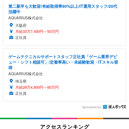
第二新卒も大歓迎!有給取得率90%以上/IT運用スタッフ/20代
活躍中
AQUARIUS株式会社
大阪府
月給33万7,400円～50万円
正社員
ゲームテクニカルサポートスタッフ正社員「ゲーム業界デビ
ュー・シフト相談可」/定着率高い・未経験歓迎・ITスキル習
得
AQUARIUS株式会社
埼玉県
月給29万4,900円～60万円
正社員
Sponsored by
アクセスランキング