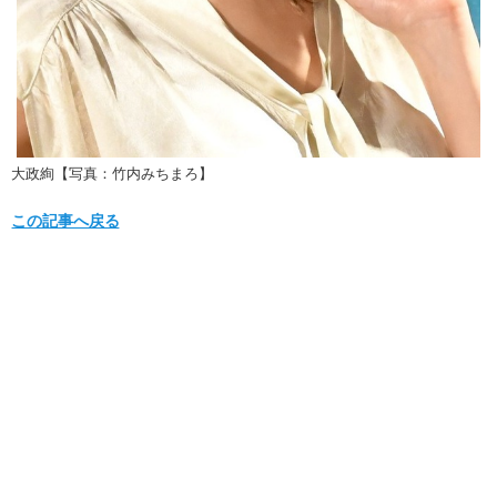
大政絢【写真：竹内みちまろ】
この記事へ戻る