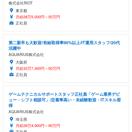
株式会社RIOT
東京都
月給28万5,000円～50万円
正社員
第二新卒も大歓迎!有給取得率90%以上/IT運用スタッフ/20代
活躍中
AQUARIUS株式会社
大阪府
月給33万7,400円～50万円
正社員
ゲームテクニカルサポートスタッフ正社員「ゲーム業界デビ
ュー・シフト相談可」/定着率高い・未経験歓迎・ITスキル習
得
AQUARIUS株式会社
埼玉県
月給29万4,900円～60万円
正社員