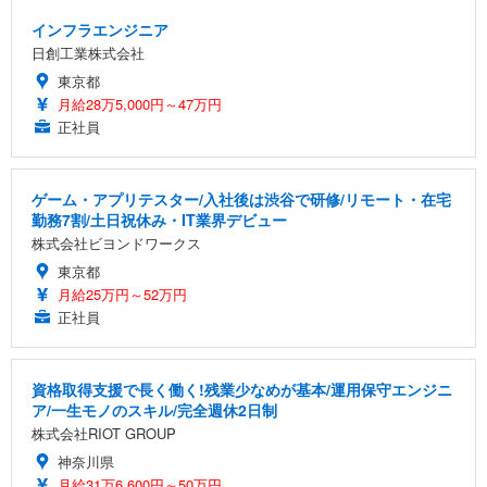
インフラエンジニア
日創工業株式会社
東京都
月給28万5,000円～47万円
正社員
ゲーム・アプリテスター/入社後は渋谷で研修/リモート・在宅
勤務7割/土日祝休み・IT業界デビュー
株式会社ビヨンドワークス
東京都
月給25万円～52万円
正社員
資格取得支援で長く働く!残業少なめが基本/運用保守エンジニ
ア/一生モノのスキル/完全週休2日制
株式会社RIOT GROUP
神奈川県
月給31万6,600円～50万円