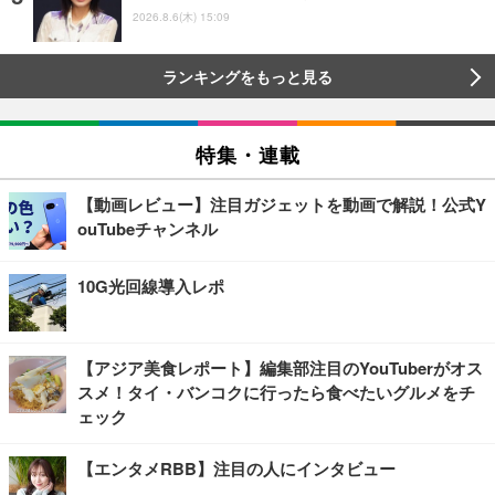
2026.8.6(木) 15:09
ランキングをもっと見る
特集・連載
【動画レビュー】注目ガジェットを動画で解説！公式Y
ouTubeチャンネル
10G光回線導入レポ
【アジア美食レポート】編集部注目のYouTuberがオス
スメ！タイ・バンコクに行ったら食べたいグルメをチ
ェック
【エンタメRBB】注目の人にインタビュー