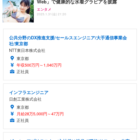
Web」で健康的な水着グラビアを披露
エンタメ
2025.1.31(金) 21:20
公共分野のDX推進支援/セールスエンジニア/大手通信事業会
社/東京都
NTT東日本株式会社
東京都
年収500万円～1,040万円
正社員
インフラエンジニア
日創工業株式会社
東京都
月給28万5,000円～47万円
正社員