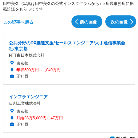
田中美久（写真は田中美久の公式インスタグラムから）※所属事務所に掲
載許諾をもらってます
前の画像
次の画像
この記事へ戻る
公共分野のDX推進支援/セールスエンジニア/大手通信事業会
社/東京都
NTT東日本株式会社
東京都
年収500万円～1,040万円
正社員
インフラエンジニア
日創工業株式会社
東京都
月給28万5,000円～47万円
正社員