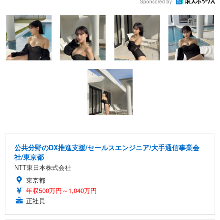
Sponsored by
公共分野のDX推進支援/セールスエンジニア/大手通信事業会
社/東京都
NTT東日本株式会社
東京都
年収500万円～1,040万円
正社員