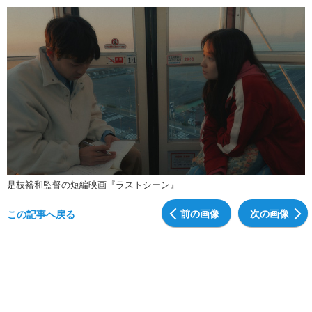
是枝裕和監督の短編映画『ラストシーン』
前の画像
次の画像
この記事へ戻る