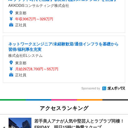
AKKODiSコンサルティング株式会社
東京都
年収306万円～329万円
正社員
ネットワークエンジニア/未経験歓迎/通信インフラを基礎から
習得/福利厚生充実
株式会社ELシステム
東京都
月給29万8,700円～55万円
正社員
Sponsored by
アクセスランキング
若手美人アナが人気中堅芸人とラブラブ同棲！
FRIDAY、明日15時に熱愛スクープ