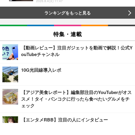
2026.8.4(火) 11:47
ランキングをもっと見る
特集・連載
【動画レビュー】注目ガジェットを動画で解説！公式Y
ouTubeチャンネル
10G光回線導入レポ
【アジア美食レポート】編集部注目のYouTuberがオス
スメ！タイ・バンコクに行ったら食べたいグルメをチ
ェック
【エンタメRBB】注目の人にインタビュー