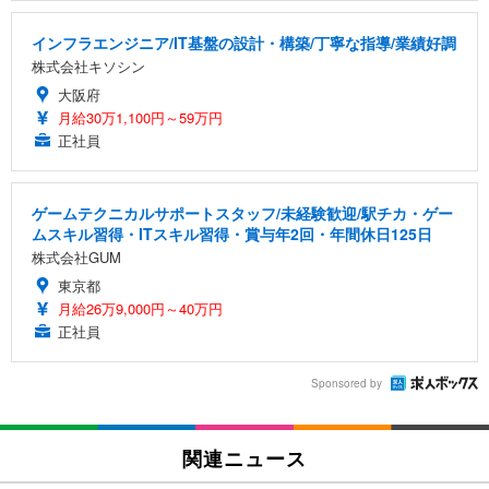
インフラエンジニア/IT基盤の設計・構築/丁寧な指導/業績好調
株式会社キソシン
大阪府
月給30万1,100円～59万円
正社員
ゲームテクニカルサポートスタッフ/未経験歓迎/駅チカ・ゲー
ムスキル習得・ITスキル習得・賞与年2回・年間休日125日
株式会社GUM
東京都
月給26万9,000円～40万円
正社員
Sponsored by
関連ニュース