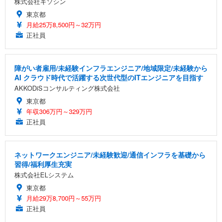
株式会社キソシン
東京都
月給25万8,500円～32万円
正社員
障がい者雇用/未経験インフラエンジニア/地域限定/未経験から
AI クラウド時代で活躍する次世代型のITエンジニアを目指す
AKKODiSコンサルティング株式会社
東京都
年収306万円～329万円
正社員
ネットワークエンジニア/未経験歓迎/通信インフラを基礎から
習得/福利厚生充実
株式会社ELシステム
東京都
月給29万8,700円～55万円
正社員