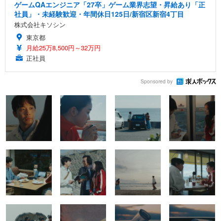
ゲームQAエンジニア「27卒」ゲーム業界志望・昇給あり「正
社員」・未経験歓迎・年間休日125日/新宿区新宿4丁目
株式会社キソシン
東京都
月給25万8,500円～32万円
正社員
Sponsored by