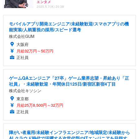
エンタメ
2025.5.7(水) 20:38
モバイルアプリ開発エンジニア/未経験歓迎/スマホアプリの機
能実装/人柄重視の採用/スピード選考
株式会社GUM
大阪府
月給32万円～50万円
正社員
ゲームQAエンジニア「27卒」ゲーム業界志望・昇給あり「正
社員」・未経験歓迎・年間休日125日/新宿区新宿4丁目
株式会社キソシン
東京都
月給25万8,500円～32万円
正社員
障がい者雇用/未経験インフラエンジニア/地域限定/未経験から
AI クラウド時代で活躍する次世代型のITエンジニアを目指す