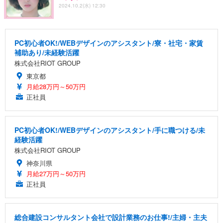
2024.10.2(水) 12:30
PC初心者OK!/WEBデザインのアシスタント/寮・社宅・家賃
補助あり/未経験活躍
株式会社RIOT GROUP
東京都
月給28万円～50万円
正社員
PC初心者OK!/WEBデザインのアシスタント/手に職つける/未
経験活躍
株式会社RIOT GROUP
神奈川県
月給27万円～50万円
正社員
総合建設コンサルタント会社で設計業務のお仕事!/主婦・主夫