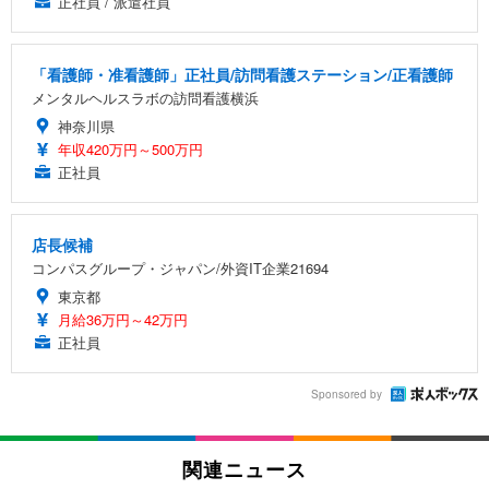
正社員 / 派遣社員
「看護師・准看護師」正社員/訪問看護ステーション/正看護師
メンタルヘルスラボの訪問看護横浜
神奈川県
年収420万円～500万円
正社員
店長候補
コンパスグループ・ジャパン/外資IT企業21694
東京都
月給36万円～42万円
正社員
Sponsored by
関連ニュース