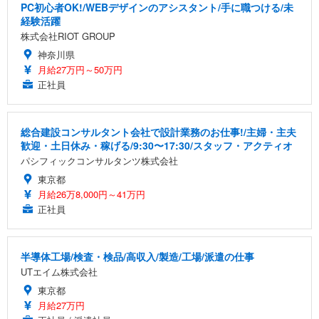
PC初心者OK!/WEBデザインのアシスタント/手に職つける/未
経験活躍
株式会社RIOT GROUP
神奈川県
月給27万円～50万円
正社員
総合建設コンサルタント会社で設計業務のお仕事!/主婦・主夫
歓迎・土日休み・稼げる/9:30〜17:30/スタッフ・アクティオ
パシフィックコンサルタンツ株式会社
東京都
月給26万8,000円～41万円
正社員
半導体工場/検査・検品/高収入/製造/工場/派遣の仕事
UTエイム株式会社
東京都
月給27万円