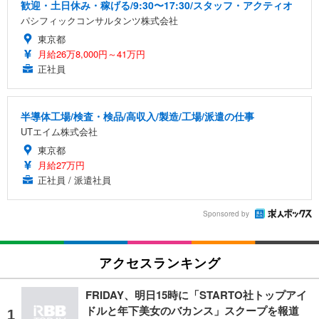
歓迎・土日休み・稼げる/9:30〜17:30/スタッフ・アクティオ
パシフィックコンサルタンツ株式会社
東京都
月給26万8,000円～41万円
正社員
半導体工場/検査・検品/高収入/製造/工場/派遣の仕事
UTエイム株式会社
東京都
月給27万円
正社員 / 派遣社員
Sponsored by
アクセスランキング
FRIDAY、明日15時に「STARTO社トップアイ
ドルと年下美女のバカンス」スクープを報道