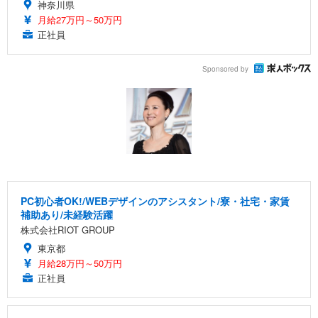
神奈川県
月給27万円～50万円
正社員
Sponsored by
PC初心者OK!/WEBデザインのアシスタント/寮・社宅・家賃
補助あり/未経験活躍
株式会社RIOT GROUP
東京都
月給28万円～50万円
正社員