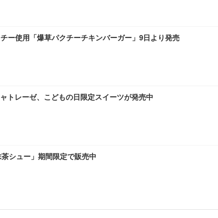
クチー使用「爆草パクチーチキンバーガー」9日より発売
ャトレーゼ、こどもの日限定スイーツが発売中
露抹茶シュー」期間限定で販売中