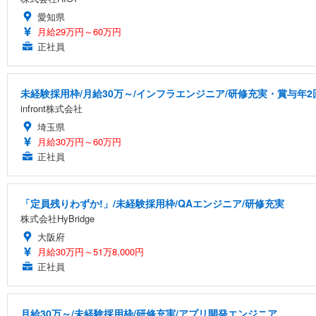
愛知県
月給29万円～60万円
正社員
未経験採用枠/月給30万～/インフラエンジニア/研修充実・賞与年2
infront株式会社
埼玉県
月給30万円～60万円
正社員
「定員残りわずか!」/未経験採用枠/QAエンジニア/研修充実
株式会社HyBridge
大阪府
月給30万円～51万8,000円
正社員
月給30万～/未経験採用枠/研修充実/アプリ開発エンジニア