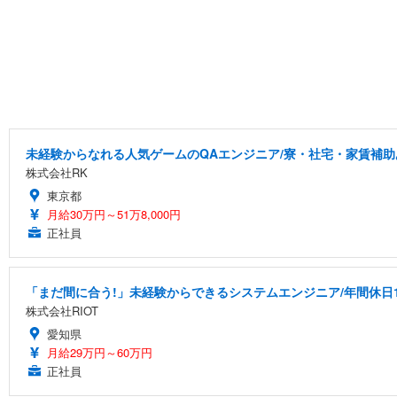
未経験からなれる人気ゲームのQAエンジニア/寮・社宅・家賃補助
株式会社RK
東京都
月給30万円～51万8,000円
正社員
「まだ間に合う!」未経験からできるシステムエンジニア/年間休日1
株式会社RIOT
愛知県
月給29万円～60万円
正社員