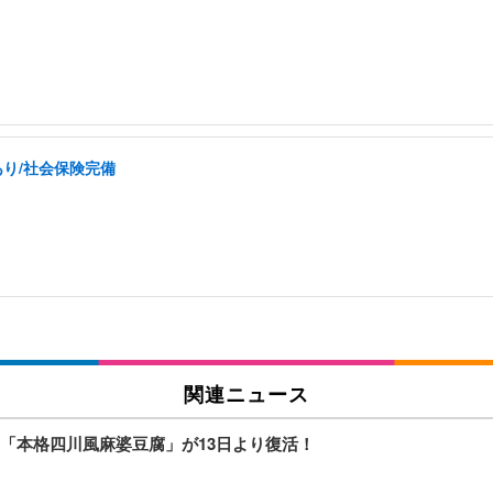
あり/社会保険完備
関連ニュース
「本格四川風麻婆豆腐」が13日より復活！