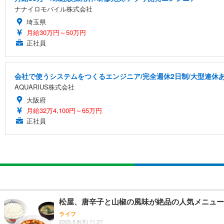
ナナイロモバイル株式会社
埼玉県
月給30万円～50万円
正社員
会社で使うシステムをつくるエンジニア/完全週休2日制/大型連休
AQUARIUS株式会社
大阪府
月給32万4,100円～65万円
正社員
松屋、唐辛子と山椒の風味が絶品の人気メニュー
ライフ
2025.5.8(木) 11:37