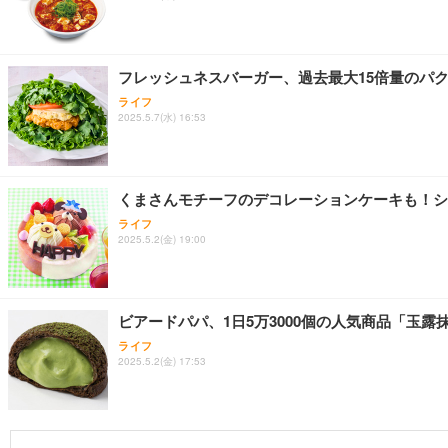
フレッシュネスバーガー、過去最大15倍量のパ
ライフ
2025.5.7(水) 16:53
くまさんモチーフのデコレーションケーキも！シ
ライフ
2025.5.2(金) 19:00
ビアードパパ、1日5万3000個の人気商品「玉
ライフ
2025.5.2(金) 17:53