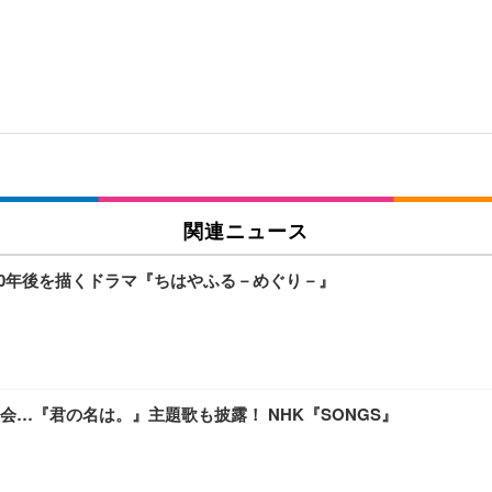
関連ニュース
10年後を描くドラマ『ちはやふる－めぐり－』
…『君の名は。』主題歌も披露！ NHK『SONGS』