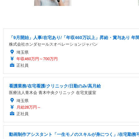
「9月開始」人事/在宅あり/「年収460万以上」昇給・賞与あり 年間
株式会社ホンダセールスオペレーションジャパン
埼玉県
年収460万円～700万円
正社員
看護業務/在宅看護/クリニック/日勤のみ/高月給
医療法人青木会 青木中央クリニック 在宅支援室
埼玉県
月給28万円～
正社員
動画制作アシスタント「一生モノのスキルが身につく」/在宅勤務可