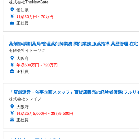
株式会社TheNewGate
愛知県
月給30万円～70万円
正社員
薬剤師/調剤薬局/管理薬剤師業務,調剤業務,服薬指導,薬歴管理,在宅
有限会社イトーヤク
大阪府
年収600万円～720万円
正社員
「店舗運営・催事企画スタッフ」百貨店販売の経験者優遇!フルリ
株式会社クレイブ
大阪府
月給25万5,000円～38万9,500円
正社員