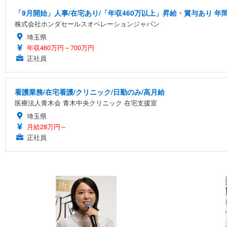
「9月開始」人事/在宅あり/「年収460万以上」昇給・賞与あり 年間
株式会社ホンダセールスオペレーションジャパン
埼玉県
年収460万円～700万円
正社員
看護業務/在宅看護/クリニック/日勤のみ/高月給
医療法人青木会 青木中央クリニック 在宅支援室
埼玉県
月給28万円～
正社員