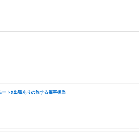
モート&出張ありの旅する催事担当