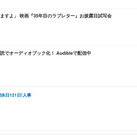
ますよ」 映画『35年目のラブレター』お披露目試写会
オーディオブック化！ Audibleで配信中
休日121日!人事