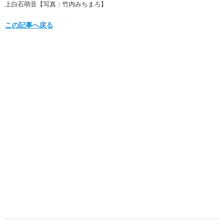
上白石萌音【写真：竹内みちまろ】
この記事へ戻る