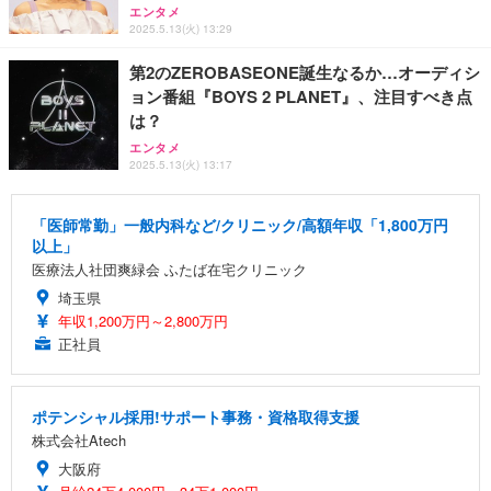
エンタメ
2025.5.13(火) 13:29
第2のZEROBASEONE誕生なるか…オーディシ
ョン番組『BOYS 2 PLANET』、注目すべき点
は？
エンタメ
2025.5.13(火) 13:17
「医師常勤」一般内科など/クリニック/高額年収「1,800万円
以上」
医療法人社団爽緑会 ふたば在宅クリニック
埼玉県
年収1,200万円～2,800万円
正社員
ポテンシャル採用!サポート事務・資格取得支援
株式会社Atech
大阪府