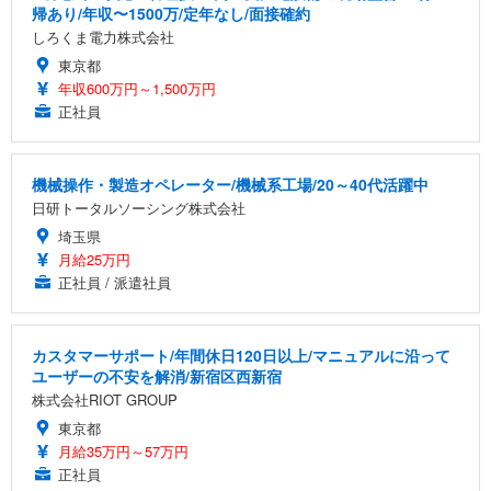
帰あり/年収〜1500万/定年なし/面接確約
しろくま電力株式会社
東京都
年収600万円～1,500万円
正社員
機械操作・製造オペレーター/機械系工場/20～40代活躍中
日研トータルソーシング株式会社
埼玉県
月給25万円
正社員 / 派遣社員
カスタマーサポート/年間休日120日以上/マニュアルに沿って
ユーザーの不安を解消/新宿区西新宿
株式会社RIOT GROUP
東京都
月給35万円～57万円
正社員