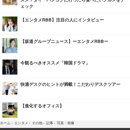
ェック
【エンタメRBB】注目の人にインタビュー
【坂道グループニュース】ーエンタメRBBー
今観るべきオススメ「韓国ドラマ」
快適デスクのヒントが満載！こだわりデスクツアー
【進化するオフィス】
写真・画像
ホーム
›
エンタメ
›
その他
›
記事
›