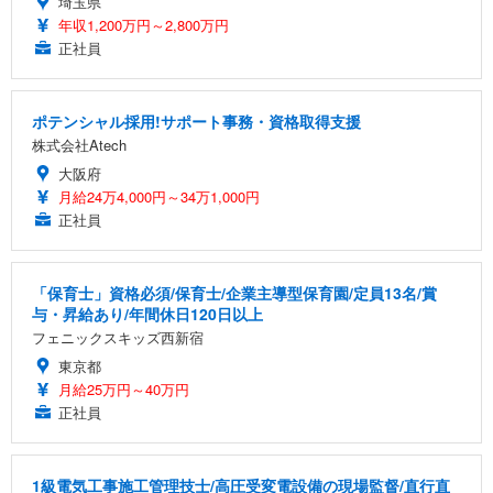
埼玉県
年収1,200万円～2,800万円
正社員
ポテンシャル採用!サポート事務・資格取得支援
株式会社Atech
大阪府
月給24万4,000円～34万1,000円
正社員
「保育士」資格必須/保育士/企業主導型保育園/定員13名/賞
与・昇給あり/年間休日120日以上
フェニックスキッズ西新宿
東京都
月給25万円～40万円
正社員
1級電気工事施工管理技士/高圧受変電設備の現場監督/直行直