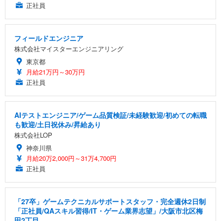
正社員
フィールドエンジニア
株式会社マイスターエンジニアリング
東京都
月給21万円～30万円
正社員
AIテストエンジニア/ゲーム品質検証/未経験歓迎/初めての転職
も歓迎/土日祝休み/昇給あり
株式会社LOP
神奈川県
月給20万2,000円～31万4,700円
正社員
「27卒」ゲームテクニカルサポートスタッフ・完全週休2日制
「正社員/QAスキル習得/IT・ゲーム業界志望」/大阪市北区梅
田2丁目