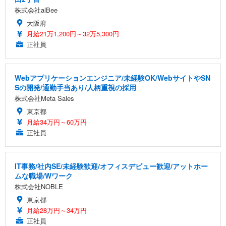
株式会社alBee
大阪府
月給21万1,200円～32万5,300円
正社員
Webアプリケーションエンジニア/未経験OK/WebサイトやSN
Sの開発/通勤手当あり/人柄重視の採用
株式会社Meta Sales
東京都
月給34万円～60万円
正社員
IT事務/社内SE/未経験歓迎/オフィスデビュー歓迎/アットホー
ムな職場/Wワーク
株式会社NOBLE
東京都
月給28万円～34万円
正社員