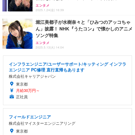
エンタメ
2025.1.24(金) 16:39
堀江美都子が水樹奈々と「ひみつのアッコちゃ
ん」披露！ NHK『うたコン』で懐かしのアニメ
ソング特集
エンタメ
2025.5.13(火) 14:04
インフラエンジニア/ユーザーサポート/キッティング インフラ
エンジニア PC修理 直行直帰もあります
株式会社キャリアジャパン
東京都
月給30万円～
正社員
フィールドエンジニア
株式会社マイスターエンジニアリング
東京都