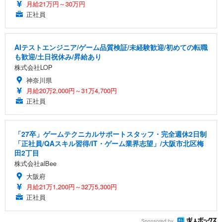
月給21万円～30万円
正社員
AIテストエンジニア/ゲーム品質検証/未経験歓迎/初めての転職
も歓迎/土日祝休み/昇給あり
株式会社LOP
神奈川県
月給20万2,000円～31万4,700円
正社員
「27卒」ゲームテクニカルサポートスタッフ・完全週休2日制
「正社員/QAスキル習得/IT・ゲーム業界志望」/大阪市北区梅
田2丁目
株式会社alBee
大阪府
月給21万1,200円～32万5,300円
正社員
Sponsored by