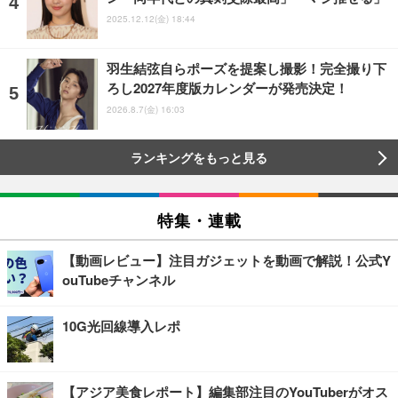
2025.12.12(金) 18:44
羽生結弦自らポーズを提案し撮影！完全撮り下
ろし2027年度版カレンダーが発売決定！
2026.8.7(金) 16:03
ランキングをもっと見る
特集・連載
【動画レビュー】注目ガジェットを動画で解説！公式Y
ouTubeチャンネル
10G光回線導入レポ
【アジア美食レポート】編集部注目のYouTuberがオス