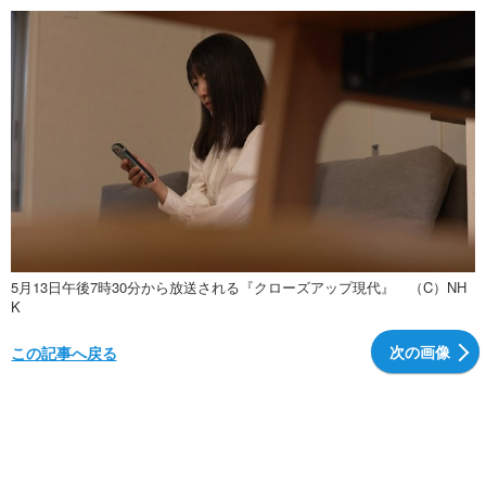
5月13日午後7時30分から放送される『クローズアップ現代』 （C）NH
K
次の画像
この記事へ戻る