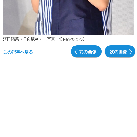
河田陽菜（日向坂46）【写真：竹内みちまろ】
前の画像
次の画像
この記事へ戻る