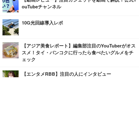
ouTubeチャンネル
10G光回線導入レポ
【アジア美食レポート】編集部注目のYouTuberがオス
スメ！タイ・バンコクに行ったら食べたいグルメをチ
ェック
【エンタメRBB】注目の人にインタビュー
【坂道グループニュース】ーエンタメRBBー
今観るべきオススメ「韓国ドラマ」