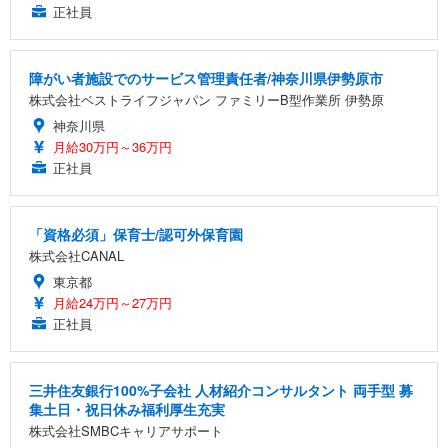
正社員
障がい者施設でのサービス管理責任者/神奈川県伊勢原市
株式会社ベストライフジャパン ファミリーB型作業所 伊勢原
神奈川県
月給30万円～36万円
正社員
「資格必須」保育士/認可外保育園
株式会社CANAL
東京都
月給24万円～27万円
正社員
三井住友銀行100%子会社 人材紹介コンサルタント 両手型 募
集土日・祝日休み福利厚生充実
株式会社SMBCキャリアサポート