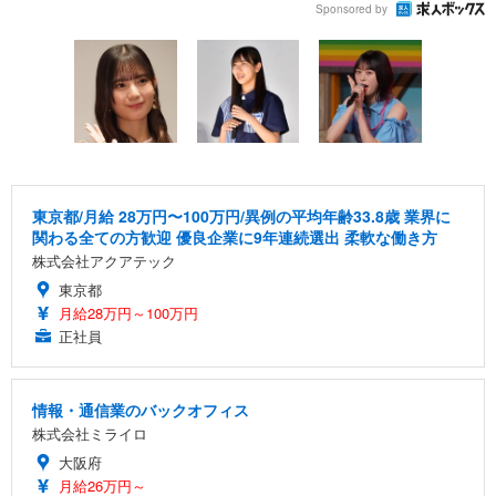
Sponsored by
東京都/月給 28万円〜100万円/異例の平均年齢33.8歳 業界に
関わる全ての方歓迎 優良企業に9年連続選出 柔軟な働き方
株式会社アクアテック
東京都
月給28万円～100万円
正社員
情報・通信業のバックオフィス
株式会社ミライロ
大阪府
月給26万円～