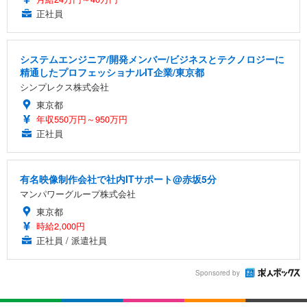
正社員
システムエンジニア/開発メンバー/ビジネスとテクノロジーに
精通したプロフェッショナルIT企業/東京都
シンプレクス株式会社
東京都
年収550万円～950万円
正社員
有名映像制作会社で社内ITサポート@赤坂5分
マンパワーグループ株式会社
東京都
時給2,000円
正社員 / 派遣社員
Sponsored by