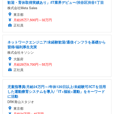
歓迎・育休取得実績あり」/IT業界デビュー/渋谷区渋谷1丁目
株式会社Meta Sales
東京都
月給25万7,500円～32万円
正社員
ネットワークエンジニア/未経験歓迎/通信インフラを基礎から
習得/福利厚生充実
株式会社キソシン
大阪府
月給29万9,700円～55万円
正社員
児童指導員/月給24万円～/年休120日以上/未経験可/ICTを活用
した運動療育システムを導入/「IT×福祉×運動」をキーワード
に活動
DRK青山スタジオ
東京都
月給24万円～40万円