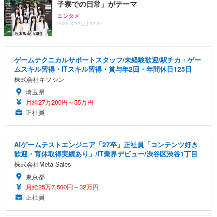
子寮での日常」がテーマ
エンタメ
2025.3.22(土) 12:37
ゲームテクニカルサポートスタッフ/未経験歓迎/駅チカ・ゲー
ムスキル習得・ITスキル習得・賞与年2回・年間休日125日
株式会社キソシン
埼玉県
月給27万200円～55万円
正社員
AIゲームテストエンジニア「27卒」正社員「コンテンツ好き
歓迎・育休取得実績あり」/IT業界デビュー/渋谷区渋谷1丁目
株式会社Meta Sales
東京都
月給25万7,500円～32万円
正社員