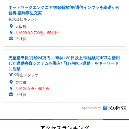
ネットワークエンジニア/未経験歓迎/通信インフラを基礎から
習得/福利厚生充実
株式会社キソシン
大阪府
月給29万9,700円～55万円
正社員
児童指導員/月給24万円～/年休120日以上/未経験可/ICTを活用
した運動療育システムを導入/「IT×福祉×運動」をキーワード
に活動
DRK青山スタジオ
東京都
月給24万円～40万円
正社員
Sponsored by
アクセスランキング