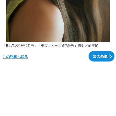
「B.L.T.2025年7月号」（東京ニュース通信社刊）撮影／前康輔
次の画像
この記事へ戻る