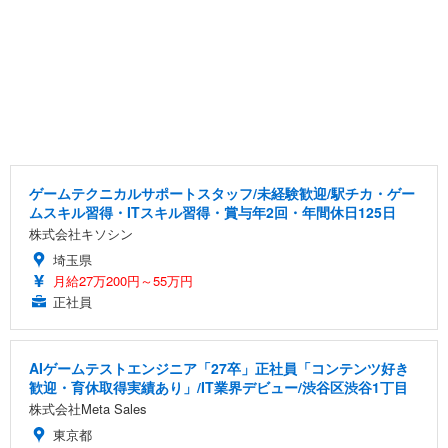
ゲームテクニカルサポートスタッフ/未経験歓迎/駅チカ・ゲー
ムスキル習得・ITスキル習得・賞与年2回・年間休日125日
株式会社キソシン
埼玉県
月給27万200円～55万円
正社員
AIゲームテストエンジニア「27卒」正社員「コンテンツ好き
歓迎・育休取得実績あり」/IT業界デビュー/渋谷区渋谷1丁目
株式会社Meta Sales
東京都