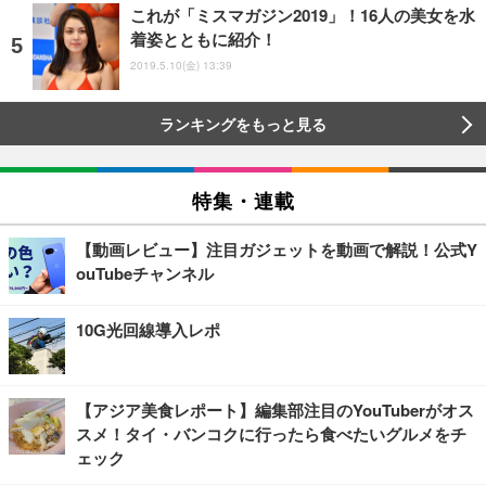
これが「ミスマガジン2019」！16人の美女を水
着姿とともに紹介！
2019.5.10(金) 13:39
ランキングをもっと見る
特集・連載
【動画レビュー】注目ガジェットを動画で解説！公式Y
ouTubeチャンネル
10G光回線導入レポ
【アジア美食レポート】編集部注目のYouTuberがオス
スメ！タイ・バンコクに行ったら食べたいグルメをチ
ェック