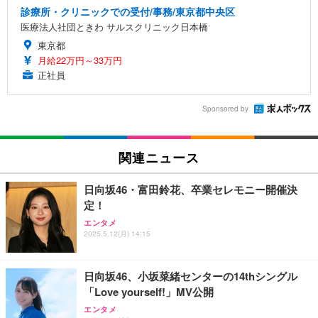
診療所・クリニックでの受付/事務/東京都中央区
医療法人社団ときわ サルスクリニック日本橋
東京都
月給22万円～33万円
正社員
Sponsored by
関連ニュース
日向坂46・富田鈴花、卒業セレモニー開催決
定！
エンタメ
2025.5.12(月) 14:15
日向坂46、小坂菜緒センターの14thシングル
「Love yourself!」MV公開
エンタメ