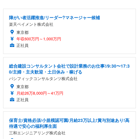
障がい者活躍推進/リーダー?マネージャー候補
楽天ペイメント株式会社
東京都
年収600万円～1,000万円
正社員
総合建設コンサルタント会社で設計業務のお仕事!/9:30〜17:3
0/主婦・主夫歓迎・土日休み・稼げる
パシフィックコンサルタンツ株式会社
東京都
月給26万8,000円～41万円
正社員
保育士/資格必須/小規模認可園/月給23万以上!賞与別途あり!高
待遇で安心の福利厚生面
三和エンジニアリング株式会社