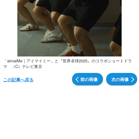
「aimaiMe｜アイマイミー」と『世界卓球2025』のコラボショートドラ
マ （C）テレビ東京
前の画像
次の画像
この記事へ戻る