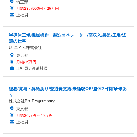
埼玉県
月給23万900円～25万円
正社員
半導体工場/機械操作・製造オペレーター/高収入/製造/工場/派
遣の仕事
UTエイム株式会社
東京都
月給26万円
正社員 / 派遣社員
総務/賞与・昇給あり/交通費支給/未経験OK/週休2日制/研修あ
り
株式会社Biz Programming
東京都
月給30万円～40万円
正社員