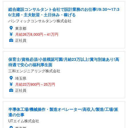
総合建設コンサルタント会社で設計業務のお仕事!/9:30〜17:3
0/主婦・主夫歓迎・土日休み・稼げる
パシフィックコンサルタンツ株式会社
東京都
月給26万8,000円～41万円
正社員
保育士/資格必須/小規模認可園/月給23万以上!賞与別途あり!高
待遇で安心の福利厚生面
三和エンジニアリング株式会社
埼玉県
月給23万900円～25万円
正社員
半導体工場/機械操作・製造オペレーター/高収入/製造/工場/派
遣の仕事
UTエイム株式会社