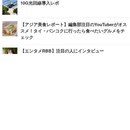
10G光回線導入レポ
【アジア美食レポート】編集部注目のYouTuberがオス
スメ！タイ・バンコクに行ったら食べたいグルメをチ
ェック
【エンタメRBB】注目の人にインタビュー
【坂道グループニュース】ーエンタメRBBー
今観るべきオススメ「韓国ドラマ」
快適デスクのヒントが満載！こだわりデスクツアー