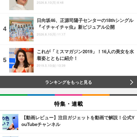
2026.8.10(月) 8:48
日向坂46、正源司陽子センターの18thシングル
『イチャイチャ虫』新ビジュアル公開
2026.8.10(月) 11:17
これが「ミスマガジン2019」！16人の美女を水
着姿とともに紹介！
2019.5.10(金) 13:39
ランキングをもっと見る
特集・連載
【動画レビュー】注目ガジェットを動画で解説！公式Y
ouTubeチャンネル