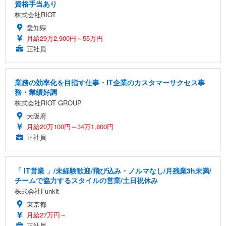
資格手当あり
株式会社RIOT
愛知県
月給29万2,900円～55万円
正社員
業務の効率化を目指す仕事・IT企業のカスタマーサクセス事
務・業績好調
株式会社RIOT GROUP
大阪府
月給20万100円～34万1,800円
正社員
「 IT営業 」/未経験歓迎/飛び込み・ノルマなし/月残業3h未満/
チームで協力するスタイルの営業/土日祝休み
株式会社Funkit
東京都
月給27万円～
正社員