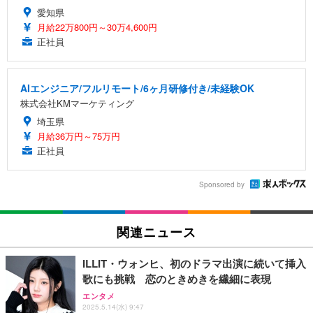
愛知県
月給22万800円～30万4,600円
正社員
AIエンジニア/フルリモート/6ヶ月研修付き/未経験OK
株式会社KMマーケティング
埼玉県
月給36万円～75万円
正社員
Sponsored by
関連ニュース
ILLIT・ウォンヒ、初のドラマ出演に続いて挿入
歌にも挑戦 恋のときめきを繊細に表現
エンタメ
2025.5.14(水) 9:47