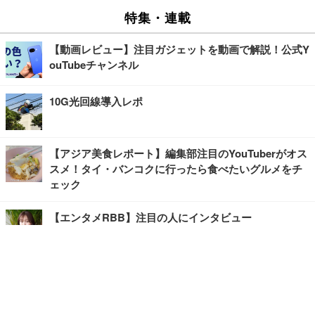
特集・連載
【動画レビュー】注目ガジェットを動画で解説！公式Y
ouTubeチャンネル
10G光回線導入レポ
【アジア美食レポート】編集部注目のYouTuberがオス
スメ！タイ・バンコクに行ったら食べたいグルメをチ
ェック
【エンタメRBB】注目の人にインタビュー
【坂道グループニュース】ーエンタメRBBー