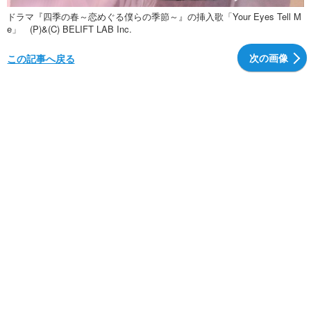
ドラマ『四季の春～恋めぐる僕らの季節～』の挿入歌「Your Eyes Tell M
e」 (P)&(C) BELIFT LAB Inc.
次の画像
この記事へ戻る