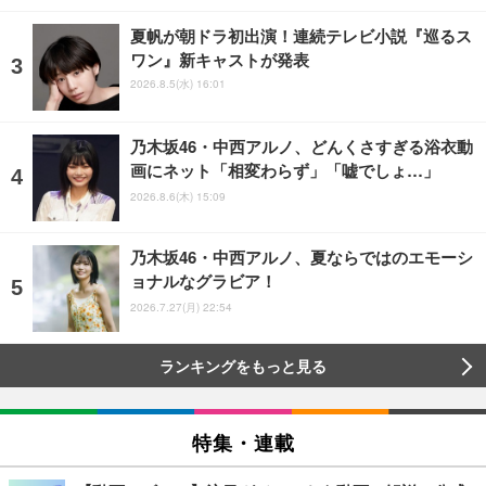
夏帆が朝ドラ初出演！連続テレビ小説『巡るス
ワン』新キャストが発表
2026.8.5(水) 16:01
乃木坂46・中西アルノ、どんくさすぎる浴衣動
画にネット「相変わらず」「嘘でしょ…」
2026.8.6(木) 15:09
乃木坂46・中西アルノ、夏ならではのエモーシ
ョナルなグラビア！
2026.7.27(月) 22:54
ランキングをもっと見る
特集・連載