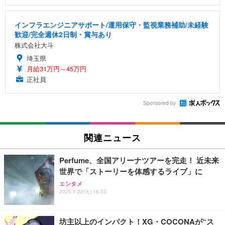
インフラエンジニアサポート/運用保守・監視業務補助/未経験
歓迎/完全週休2日制・賞与あり
株式会社大斗
埼玉県
月給31万円～45万円
正社員
Sponsored by
関連ニュース
Perfume、全国アリーナツアーを完走！ 近未来
世界で「ストーリーを体感するライブ」に
エンタメ
2025.4.22(火) 16:33
坊主以上のインパクト！XG・COCONAが“ス