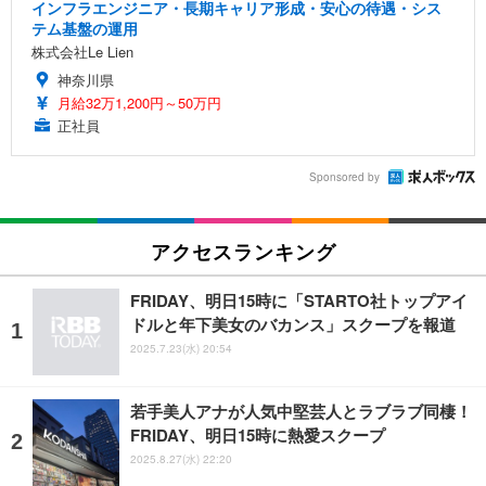
インフラエンジニア・長期キャリア形成・安心の待遇・シス
テム基盤の運用
株式会社Le Lien
神奈川県
月給32万1,200円～50万円
正社員
Sponsored by
アクセスランキング
FRIDAY、明日15時に「STARTO社トップアイ
ドルと年下美女のバカンス」スクープを報道
2025.7.23(水) 20:54
若手美人アナが人気中堅芸人とラブラブ同棲！
FRIDAY、明日15時に熱愛スクープ
2025.8.27(水) 22:20