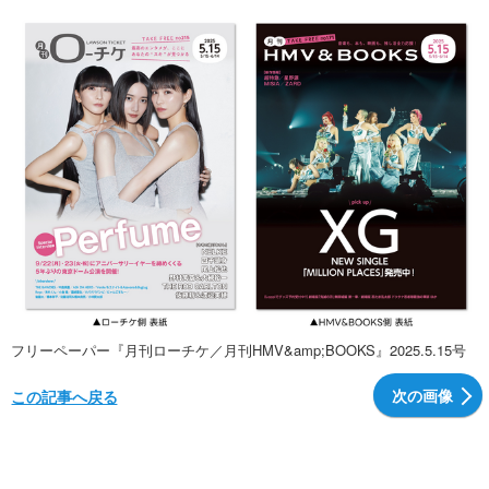
フリーペーパー『月刊ローチケ／月刊HMV&amp;BOOKS』2025.5.15号
次の画像
この記事へ戻る