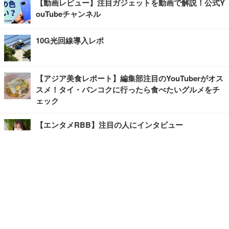
【動画レビュー】注目ガジェットを動画で解説！公式Y
ouTubeチャンネル
10G光回線導入レポ
【アジア美食レポート】編集部注目のYouTuberがオス
スメ！タイ・バンコクに行ったら食べたいグルメをチ
ェック
【エンタメRBB】注目の人にインタビュー
【坂道グループニュース】ーエンタメRBBー
今観るべきオススメ「韓国ドラマ」