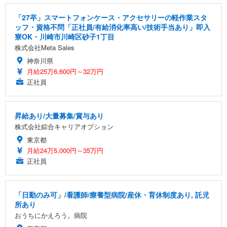
「27卒」スマートフォンケース・アクセサリーの軽作業スタ
ッフ・資格不問「正社員/有給消化率高い/技術手当あり」即入
寮OK・川崎市川崎区砂子1丁目
株式会社Meta Sales
神奈川県
月給25万6,600円～32万円
正社員
昇給あり/大量募集/賞与あり
株式会社綜合キャリアオプション
東京都
月給24万5,000円～35万円
正社員
「日勤のみ可」/看護師/療養型病院/産休・育休制度あり, 託児
所あり
おうちにかえろう。病院