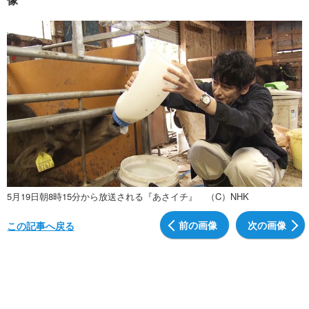
5月19日朝8時15分から放送される『あさイチ』 （C）NHK
前の画像
次の画像
この記事へ戻る