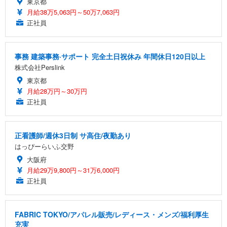
東京都
月給38万5,063円～50万7,063円
正社員
事務 建築事務·サポート 完全土日祝休み 年間休日120日以上
株式会社Perslink
東京都
月給28万円～30万円
正社員
正看護師/週休3日制 サ高住/夜勤あり
はっぴーらいふ交野
大阪府
月給29万9,800円～31万6,000円
正社員
FABRIC TOKYO/アパレル販売/レディース・メンズ/福利厚生
充実