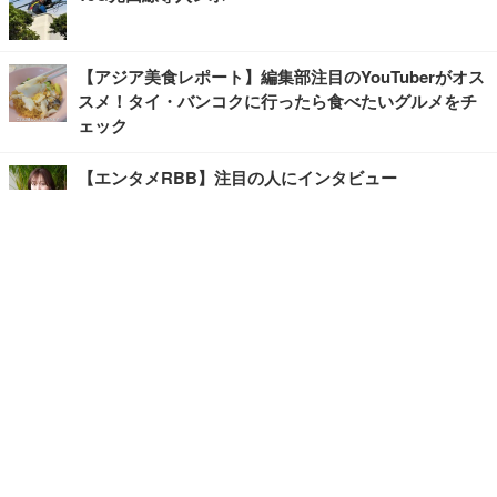
【アジア美食レポート】編集部注目のYouTuberがオス
スメ！タイ・バンコクに行ったら食べたいグルメをチ
ェック
【エンタメRBB】注目の人にインタビュー
【坂道グループニュース】ーエンタメRBBー
今観るべきオススメ「韓国ドラマ」
快適デスクのヒントが満載！こだわりデスクツアー