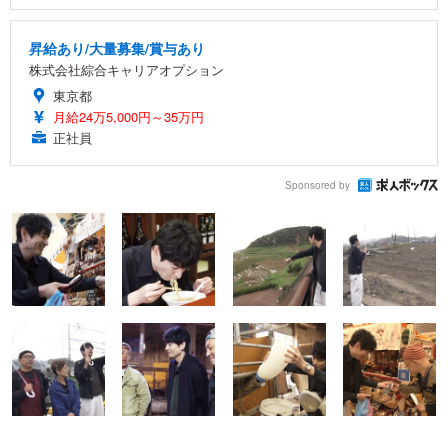
昇給あり/大量募集/賞与あり
株式会社綜合キャリアオプション
東京都
月給24万5,000円～35万円
正社員
Sponsored by