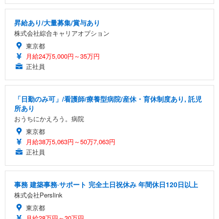
昇給あり/大量募集/賞与あり
株式会社綜合キャリアオプション
東京都
月給24万5,000円～35万円
正社員
「日勤のみ可」/看護師/療養型病院/産休・育休制度あり, 託児
所あり
おうちにかえろう。病院
東京都
月給38万5,063円～50万7,063円
正社員
事務 建築事務·サポート 完全土日祝休み 年間休日120日以上
株式会社Perslink
東京都
月給28万円～30万円