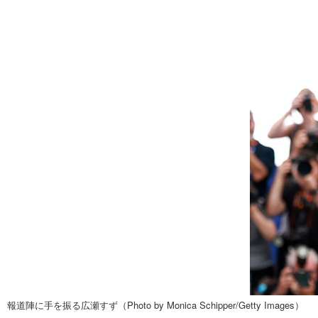
報道陣に手を振る広瀬すず（Photo by Monica Schipper/Getty Images）