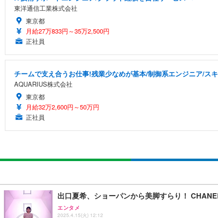
東洋通信工業株式会社
東京都
月給27万833円～35万2,500円
正社員
チームで支え合うお仕事!残業少なめが基本/制御系エンジニア/スキ
AQUARIUS株式会社
東京都
月給32万2,600円～50万円
正社員
出口夏希、ショーパンから美脚すらり！ CHAN
エンタメ
2025.4.15(火) 12:12