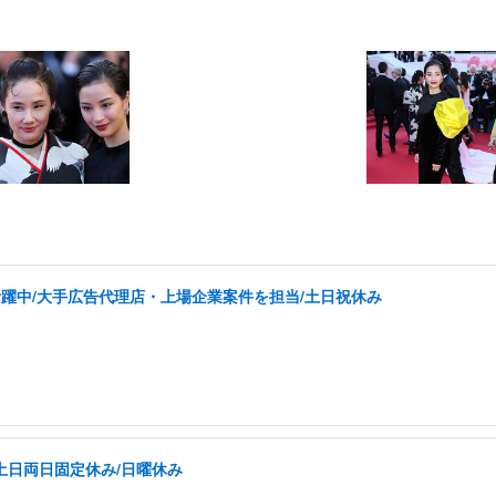
代活躍中/大手広告代理店・上場企業案件を担当/土日祝休み
土日両日固定休み/日曜休み