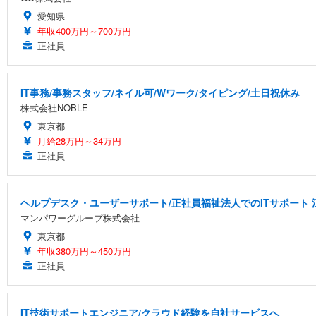
愛知県
年収400万円～700万円
正社員
IT事務/事務スタッフ/ネイル可/Wワーク/タイピング/土日祝休み
株式会社NOBLE
東京都
月給28万円～34万円
正社員
ヘルプデスク・ユーザーサポート/正社員福祉法人でのITサポート 
マンパワーグループ株式会社
東京都
年収380万円～450万円
正社員
IT技術サポートエンジニア/クラウド経験を自社サービスへ