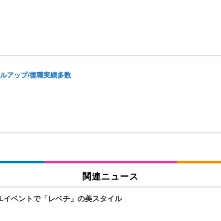
ルアップ/復職実績多数
関連ニュース
ELイベントで「レベチ」の美スタイル