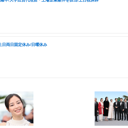
土日両日固定休み/日曜休み