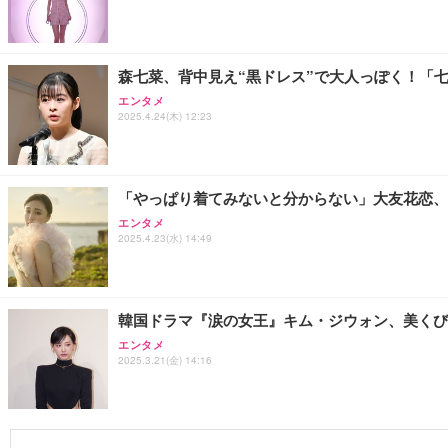
森七菜、背中見え“黒ドレス”で大人っぽく！「
エンタメ
2025.4.24(木) 12:23
「やっぱり着てみないと分からない」大友花恋、
エンタメ
2025.4.23(水) 14:49
韓国ドラマ『涙の女王』キム・ジウォン、美くび
エンタメ
2025.3.21(金) 14:16