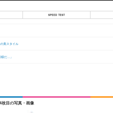
SPEED TEST
」の美スタイル
菜様だ…」
4枚目の写真・画像