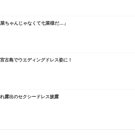
七菜ちゃんじゃなくて七菜様だ…」
宮古島でウエディングドレス姿に！
れ露出のセクシードレス披露