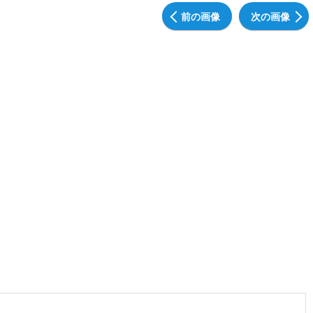
前の画像
次の画像