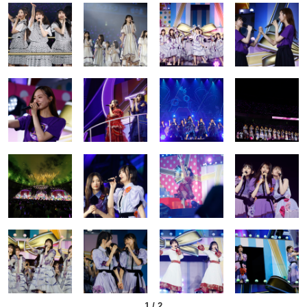
1
/
2