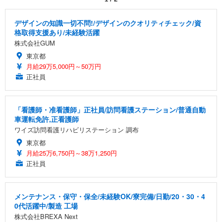
デザインの知識一切不問!/デザインのクオリティチェック/資
格取得支援あり/未経験活躍
株式会社GUM
東京都
月給29万5,000円～50万円
正社員
「看護師・准看護師」正社員/訪問看護ステーション/普通自動
車運転免許,正看護師
ワイズ訪問看護リハビリステーション 調布
東京都
月給25万6,750円～38万1,250円
正社員
メンテナンス・保守・保全/未経験OK/寮完備/日勤/20・30・4
0代活躍中/製造 工場
株式会社BREXA Next