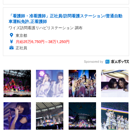
「看護師・准看護師」正社員/訪問看護ステーション/普通自動
車運転免許,正看護師
ワイズ訪問看護リハビリステーション 調布
東京都
月給25万6,750円～38万1,250円
正社員
Sponsored by