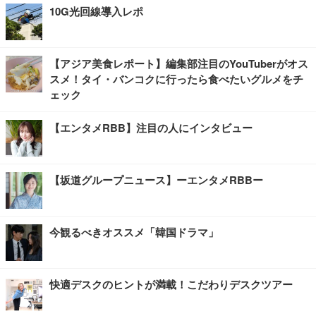
10G光回線導入レポ
【アジア美食レポート】編集部注目のYouTuberがオス
スメ！タイ・バンコクに行ったら食べたいグルメをチ
ェック
【エンタメRBB】注目の人にインタビュー
【坂道グループニュース】ーエンタメRBBー
今観るべきオススメ「韓国ドラマ」
快適デスクのヒントが満載！こだわりデスクツアー