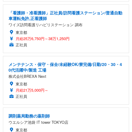
「看護師・准看護師」正社員/訪問看護ステーション/普通自動
車運転免許,正看護師
ワイズ訪問看護リハビリステーション 調布
東京都
月給25万6,750円～38万1,250円
正社員
メンテナンス・保守・保全/未経験OK/寮完備/日勤/20・30・4
0代活躍中/製造 工場
株式会社BREXA Next
東京都
月給21万5,000円～
正社員
調剤薬局勤務の薬剤師
ウエルシア池袋 IT tower TOKYO店
東京都