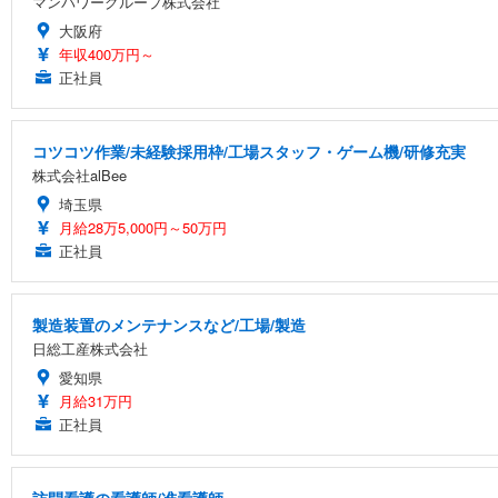
マンパワーグループ株式会社
大阪府
年収400万円～
正社員
コツコツ作業/未経験採用枠/工場スタッフ・ゲーム機/研修充実
株式会社alBee
埼玉県
月給28万5,000円～50万円
正社員
製造装置のメンテナンスなど/工場/製造
日総工産株式会社
愛知県
月給31万円
正社員
訪問看護の看護師/准看護師