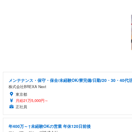
メンテナンス・保守・保全/未経験OK/寮完備/日勤/20・30・40代
株式会社BREXA Next
東京都
月給21万5,000円～
正社員
年400万～↑未経験OKの営業 年休120日前後