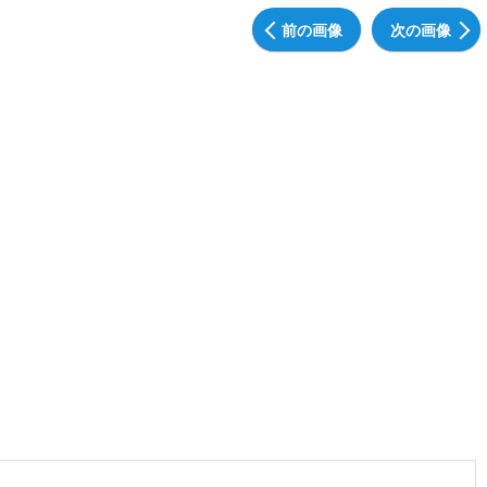
前の画像
次の画像