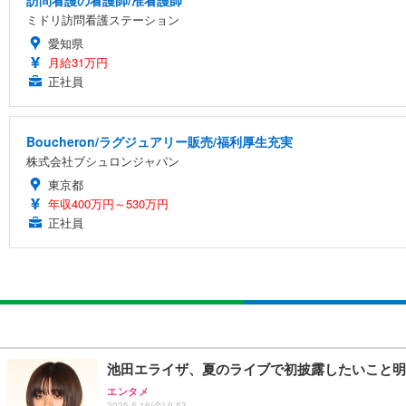
ミドリ訪問看護ステーション
愛知県
月給31万円
正社員
Boucheron/ラグジュアリー販売/福利厚生充実
株式会社ブシュロンジャパン
東京都
年収400万円～530万円
正社員
池田エライザ、夏のライブで初披露したいこと明
エンタメ
2025.5.16(金) 9:53