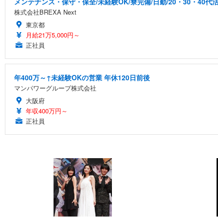
メンテナンス・保守・保全/未経験OK/寮完備/日勤/20・30・40代
株式会社BREXA Next
東京都
月給21万5,000円～
正社員
年400万～↑未経験OKの営業 年休120日前後
マンパワーグループ株式会社
大阪府
年収400万円～
正社員