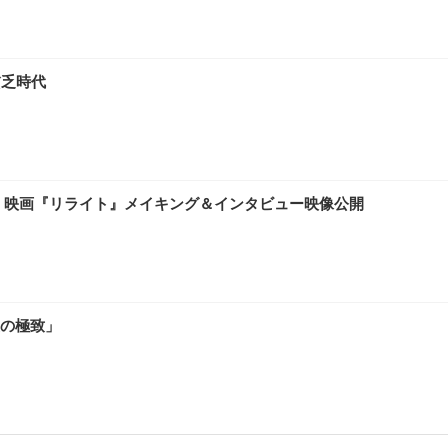
貧乏時代
 映画『リライト』メイキング＆インタビュー映像公開
の極致」