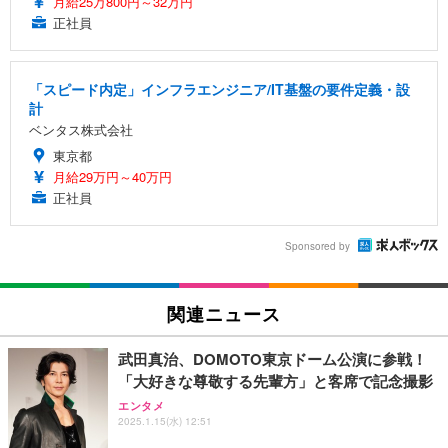
月給25万800円～32万円
正社員
「スピード内定」インフラエンジニア/IT基盤の要件定義・設
計
ベンタス株式会社
東京都
月給29万円～40万円
正社員
Sponsored by
関連ニュース
武田真治、DOMOTO東京ドーム公演に参戦！
「大好きな尊敬する先輩方」と客席で記念撮影
エンタメ
2025.1.15(水) 12:51