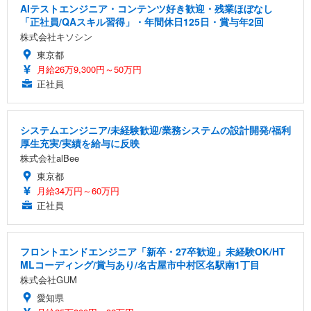
AIテストエンジニア・コンテンツ好き歓迎・残業ほぼなし
「正社員/QAスキル習得」・年間休日125日・賞与年2回
株式会社キソシン
東京都
月給26万9,300円～50万円
正社員
システムエンジニア/未経験歓迎/業務システムの設計開発/福利
厚生充実/実績を給与に反映
株式会社alBee
東京都
月給34万円～60万円
正社員
フロントエンドエンジニア「新卒・27卒歓迎」未経験OK/HT
MLコーディング/賞与あり/名古屋市中村区名駅南1丁目
株式会社GUM
愛知県