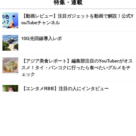
特集・連載
【動画レビュー】注目ガジェットを動画で解説！公式Y
ouTubeチャンネル
10G光回線導入レポ
【アジア美食レポート】編集部注目のYouTuberがオス
スメ！タイ・バンコクに行ったら食べたいグルメをチ
ェック
【エンタメRBB】注目の人にインタビュー
【坂道グループニュース】ーエンタメRBBー
今観るべきオススメ「韓国ドラマ」