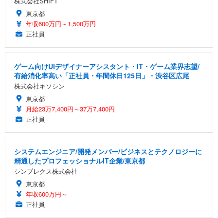
株式会社SHIFT
東京都
年収600万円～1,500万円
正社員
ゲーム向けUIデザイナーアシスタント・IT・ゲーム業界志望/
有給消化率高い「正社員・年間休日125日」・渋谷区広尾
株式会社キソシン
東京都
月給23万7,400円～37万7,400円
正社員
システムエンジニア/開発メンバー/ビジネスとテクノロジーに
精通したプロフェッショナルIT企業/東京都
シンプレクス株式会社
東京都
年収600万円～
正社員