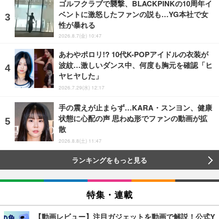
ゴルフクラブで襲撃、BLACKPINKの10周年イ
ベントに激怒したファンの説も…YG本社で女
性が暴れる
2026.8.7(金) 10:47
あわやポロリ!? 10代K-POPアイドルの衣装が
波紋…激しいダンス中、何度も胸元を確認「ヒ
ヤヒヤした」
2026.7.29(水) 12:17
手の震えが止まらず…KARA・スンヨン、健康
状態に心配の声 思わぬ形でファンの動画が拡
散
2026.8.8(土) 11:47
ランキングをもっと見る
特集・連載
【動画レビュー】注目ガジェットを動画で解説！公式Y