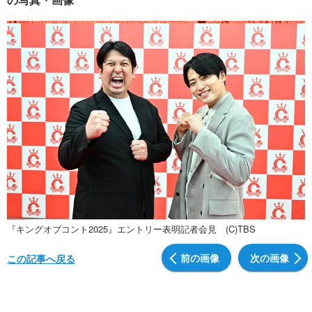
『キングオブコント2025』エントリー表明記者会見 (C)TBS
前の画像
次の画像
この記事へ戻る