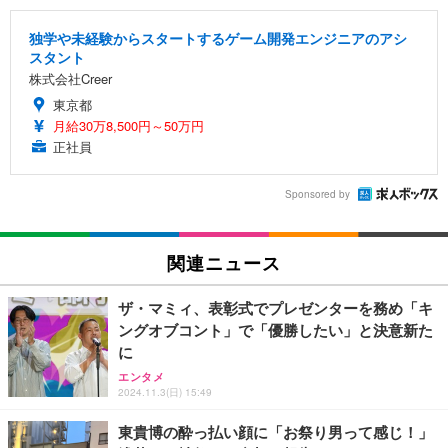
独学や未経験からスタートするゲーム開発エンジニアのアシ
スタント
株式会社Creer
東京都
月給30万8,500円～50万円
正社員
Sponsored by
関連ニュース
ザ・マミィ、表彰式でプレゼンターを務め「キ
ングオブコント」で「優勝したい」と決意新た
に
エンタメ
2024.11.3(日) 15:49
東貴博の酔っ払い顔に「お祭り男って感じ！」