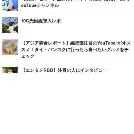
ouTubeチャンネル
10G光回線導入レポ
【アジア美食レポート】編集部注目のYouTuberがオス
スメ！タイ・バンコクに行ったら食べたいグルメをチ
ェック
【エンタメRBB】注目の人にインタビュー
【坂道グループニュース】ーエンタメRBBー
今観るべきオススメ「韓国ドラマ」