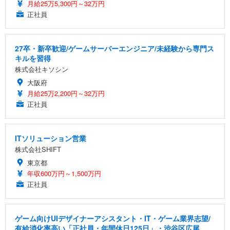
月給25万5,300円～32万円
正社員
27卒・新卒歓迎/ゲームサーバーエンジニア/未経験から専門ス
キルを習得
株式会社キソシン
大阪府
月給25万2,200円～32万円
正社員
ITソリューション営業
株式会社SHIFT
東京都
年収600万円～1,500万円
正社員
ゲーム向けUIデザイナーアシスタント・IT・ゲーム業界志望/
有給消化率高い「正社員・年間休日125日」・渋谷区広尾