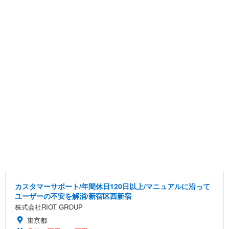
カスタマーサポート/年間休日120日以上/マニュアルに沿って
ユーザーの不安を解消/新宿区西新宿
株式会社RIOT GROUP
東京都