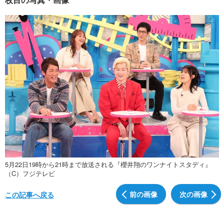
5月22日19時から21時まで放送される『櫻井翔のワンナイトスタディ』
（C）フジテレビ
前の画像
次の画像
この記事へ戻る