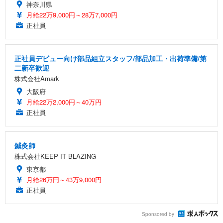
神奈川県
月給22万9,000円～28万7,000円
正社員
正社員デビュー向け部品組立スタッフ/部品加工・出荷準備/第
二新卒歓迎
株式会社Amark
大阪府
月給22万2,000円～40万円
正社員
鍼灸師
株式会社KEEP IT BLAZING
東京都
月給26万円～43万9,000円
正社員
Sponsored by