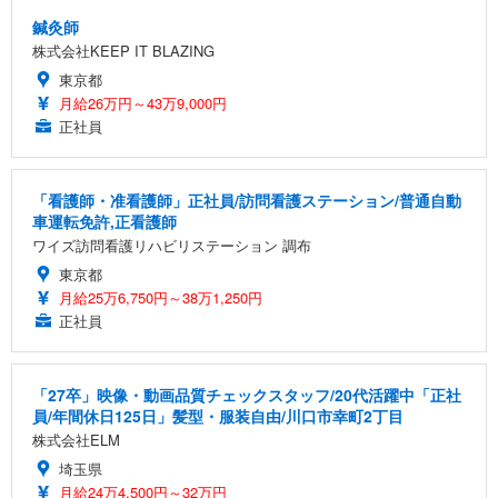
鍼灸師
株式会社KEEP IT BLAZING
東京都
月給26万円～43万9,000円
正社員
「看護師・准看護師」正社員/訪問看護ステーション/普通自動
車運転免許,正看護師
ワイズ訪問看護リハビリステーション 調布
東京都
月給25万6,750円～38万1,250円
正社員
「27卒」映像・動画品質チェックスタッフ/20代活躍中「正社
員/年間休日125日」髪型・服装自由/川口市幸町2丁目
株式会社ELM
埼玉県
月給24万4,500円～32万円