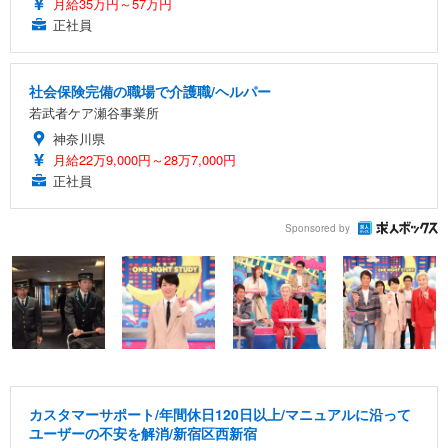
月給35万円～57万円
正社員
社会保険完備の職場で介護職/ヘルパー
若武者ケア瀬谷事業所
神奈川県
月給22万9,000円～28万7,000円
正社員
Sponsored by
カスタマーサポート/年間休日120日以上/マニュアルに沿って
ユーザーの不安を解消/新宿区西新宿