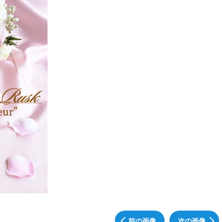
前の画像
次の画像