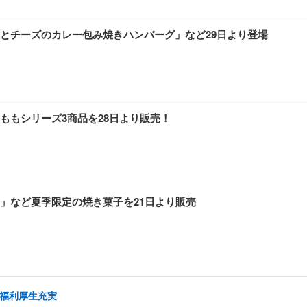
とチーズのカレー包み焼きハンバーグ」など29日より登場
ももシリーズ3商品を28日より販売！
」など夏季限定の焼き菓子を21日より販売
/福利厚生充実