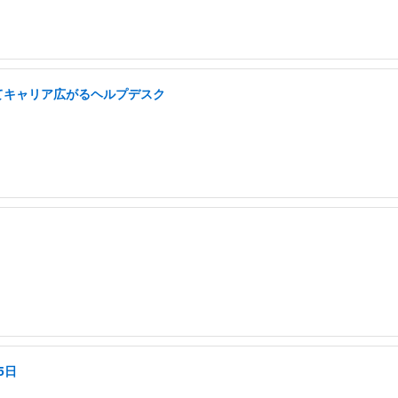
てキャリア広がるヘルプデスク
5日