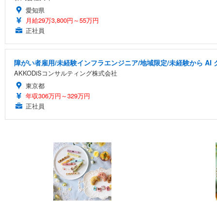
愛知県
月給29万3,800円～55万円
正社員
障がい者雇用/未経験インフラエンジニア/地域限定/未経験から A
AKKODiSコンサルティング株式会社
東京都
年収306万円～329万円
正社員