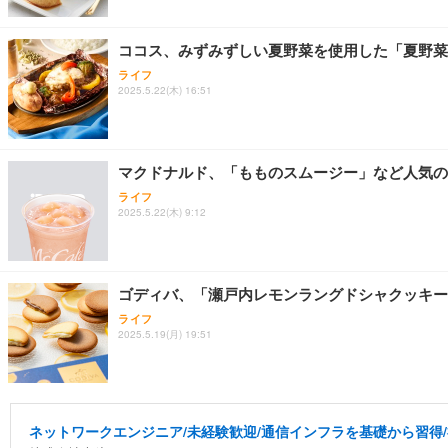
ココス、みずみずしい夏野菜を使用した「夏野菜
ライフ
2025.5.22(木) 16:51
マクドナルド、「もものスムージー」など人気の
ライフ
2025.5.22(木) 9:12
ゴディバ、「瀬戸内レモンラングドシャクッキー
ライフ
2025.5.19(月) 19:51
ネットワークエンジニア/未経験歓迎/通信インフラを基礎から習得