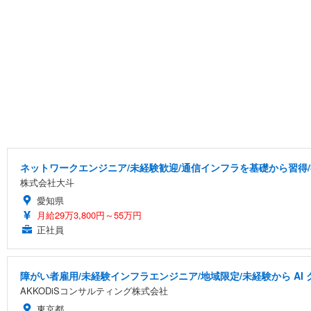
ネットワークエンジニア/未経験歓迎/通信インフラを基礎から習得
株式会社大斗
愛知県
月給29万3,800円～55万円
正社員
障がい者雇用/未経験インフラエンジニア/地域限定/未経験から A
AKKODiSコンサルティング株式会社
東京都