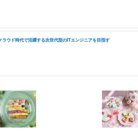
I クラウド時代で活躍する次世代型のITエンジニアを目指す