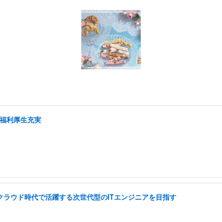
/福利厚生充実
I クラウド時代で活躍する次世代型のITエンジニアを目指す