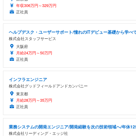
年収306万円～329万円
正社員
ヘルプデスク・ユーザーサポート/憧れのITデビュー基礎から学べ
株式会社スタッフサービス
大阪府
月給24万円～50万円
正社員
インフラエンジニア
株式会社グッドフィールドアンドカンパニー
東京都
月給28万円～35万円
正社員
業務システムの開発エンジニア/開発経験を次の技術領域へ/年休12
株式会社リーディング・エッジ社