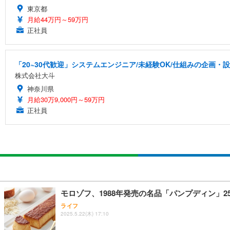
東京都
月給44万円～59万円
正社員
「20~30代歓迎」システムエンジニア/未経験OK/仕組みの企画・設
株式会社大斗
神奈川県
月給30万9,000円～59万円
正社員
モロゾフ、1988年発売の名品「パンプディン」
ライフ
2025.5.22(木) 17:10