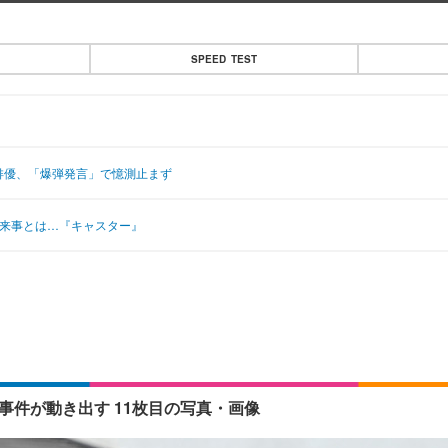
SPEED TEST
俳優、「爆弾発言」で憶測止まず
出来事とは…『キャスター』
事件が動き出す 11枚目の写真・画像