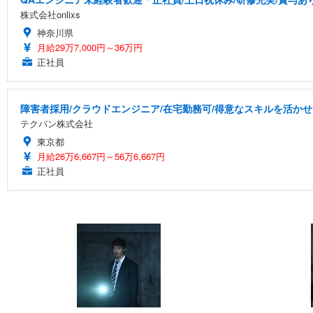
株式会社onlixs
神奈川県
月給29万7,000円～36万円
正社員
障害者採用/クラウドエンジニア/在宅勤務可/得意なスキルを活か
テクバン株式会社
東京都
月給26万6,667円～56万6,667円
正社員