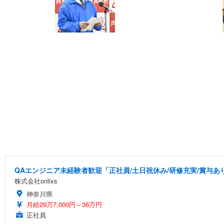
QAエンジニア未経験者歓迎「正社員/土日祝休み/研修充実/賞与あり
株式会社onlixs
神奈川県
月給29万7,000円～36万円
正社員