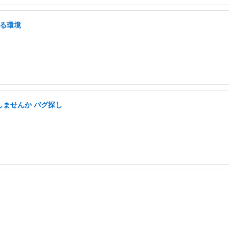
せる環境
しませんか バグ探し