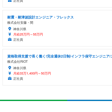
正社員
耐震・耐津波設計エンジニア・フレックス
株式会社安藤・間
神奈川県
月給25万円～55万円
正社員
資格取得支援で長く働く!完全週休2日制/インフラ保守エンジニア/
株式会社RIOT
神奈川県
月給33万1,400円～50万円
正社員