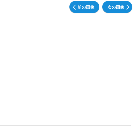
前の画像
次の画像